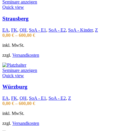
Seminare anzeigen
Quick view
Strausberg
EA
,
FK
,
QH
,
SoA - E1
,
SoA - E2
,
SoA - Kinder
,
Z
0,00
€
–
600,00
€
inkl. MwSt.
zzgl.
Versandkosten
Seminare anzeigen
Quick view
Würzburg
EA
,
FK
,
QH
,
SoA - E1
,
SoA - E2
,
Z
0,00
€
–
600,00
€
inkl. MwSt.
zzgl.
Versandkosten