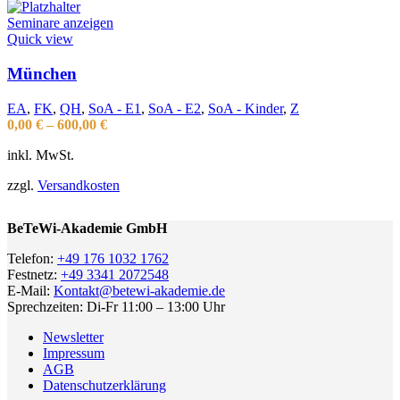
Seminare anzeigen
Quick view
München
EA
,
FK
,
QH
,
SoA - E1
,
SoA - E2
,
SoA - Kinder
,
Z
0,00
€
–
600,00
€
inkl. MwSt.
zzgl.
Versandkosten
BeTeWi-Akademie GmbH
Telefon:
+49 176 1032 1762
Festnetz:
+49 3341 2072548
E-Mail:
Kontakt@betewi-akademie.de
Sprechzeiten: Di-Fr 11:00 – 13:00 Uhr
Newsletter
Impressum
AGB
Datenschutzerklärung