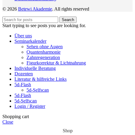
© 2026
Betewi Akademie
. All rights reserved
Search
Start typing to see posts you are looking for.
Über uns
Seminarkalender
Sehen ohne Augen
Quantenharmonie
Zahnregeneration
Figurkorrektur & Lichtnahrung
Individuelle Beratung
Dozenten
Literatur & hilfreiche Links
5d-Flash
5d-Selfscan
5d-Flash
5d-Selfscan
Login / Register
Shopping cart
Close
Shop