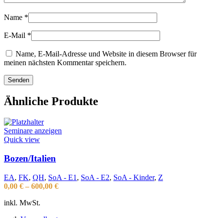
Name
*
E-Mail
*
Name, E-Mail-Adresse und Website in diesem Browser für
meinen nächsten Kommentar speichern.
Ähnliche Produkte
Seminare anzeigen
Quick view
Bozen/Italien
EA
,
FK
,
QH
,
SoA - E1
,
SoA - E2
,
SoA - Kinder
,
Z
0,00
€
–
600,00
€
inkl. MwSt.