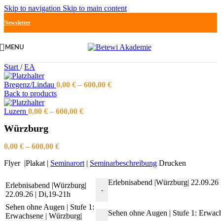
Skip to navigation
Skip to main content
Newsletter
MENU
Start
/
EA
Bregenz/Lindau
0,00
€
–
600,00
€
Back to products
Luzern
0,00
€
–
600,00
€
Würzburg
0,00
€
–
600,00
€
Flyer |Plakat |
Seminarort
|
Seminarbeschreibung
Drucken
Erlebnisabend |Würzburg| 22.09.26
Erlebnisabend |Würzburg|
-
22.09.26 | Di,19-21h
Sehen ohne Augen | Stufe 1:
Sehen ohne Augen | Stufe 1: Erwach
Erwachsene | Würzburg|
-