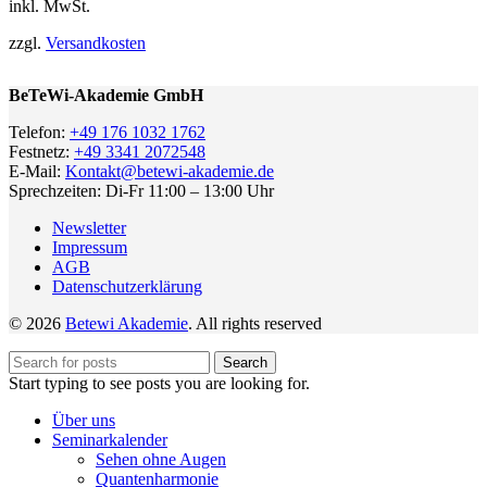
inkl. MwSt.
zzgl.
Versandkosten
BeTeWi-Akademie GmbH
Telefon:
+49 176 1032 1762
Festnetz:
+49 3341 2072548
E-Mail:
Kontakt@betewi-akademie.de
Sprechzeiten: Di-Fr 11:00 – 13:00 Uhr
Newsletter
Impressum
AGB
Datenschutzerklärung
© 2026
Betewi Akademie
. All rights reserved
Search
Start typing to see posts you are looking for.
Über uns
Seminarkalender
Sehen ohne Augen
Quantenharmonie