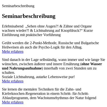
Seminarbeschreibung
Seminarbeschreibung
Erlebnisabend „Sehen ohne Augen?! & Zähne und Organe
wachsen wieder?! & Lichtnahrung auf Knopfdruck?“ Kurze
Einführung mit praktischer Vorführung
Geübt werden die 2-Punkt-Methode, Russische und Bulgarische
Heilweisen als auch die Psycho-Logik für den Alltag.
Mehr erfahren
Sind danach in der Lage selbständig, wann immer und wie lange Sie
wünschen, zwischen äußerer und innere Ernährung (
ohne Wasser
und Nahrungsaufnahme
) innerhalb von zwei Stunden um zu
schalten.
Soziale Lichtnahrung, autarke Lebensweise pur!
Mehr erfahren
Sie lernen die mentalen Techniken für die Zahn- und
Kieferknochen-Regeneration in einem Schritt- für-Schritt-
Ablaufprogramm, dem Wachstumsrhythmus der Natur folgend
Mehr erfahren