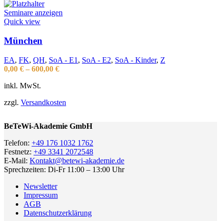
Seminare anzeigen
Quick view
München
EA
,
FK
,
QH
,
SoA - E1
,
SoA - E2
,
SoA - Kinder
,
Z
0,00
€
–
600,00
€
inkl. MwSt.
zzgl.
Versandkosten
BeTeWi-Akademie GmbH
Telefon:
+49 176 1032 1762
Festnetz:
+49 3341 2072548
E-Mail:
Kontakt@betewi-akademie.de
Sprechzeiten: Di-Fr 11:00 – 13:00 Uhr
Newsletter
Impressum
AGB
Datenschutzerklärung