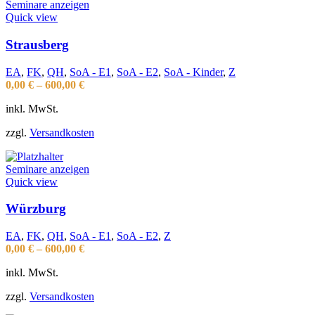
Seminare anzeigen
Quick view
Strausberg
EA
,
FK
,
QH
,
SoA - E1
,
SoA - E2
,
SoA - Kinder
,
Z
0,00
€
–
600,00
€
inkl. MwSt.
zzgl.
Versandkosten
Seminare anzeigen
Quick view
Würzburg
EA
,
FK
,
QH
,
SoA - E1
,
SoA - E2
,
Z
0,00
€
–
600,00
€
inkl. MwSt.
zzgl.
Versandkosten