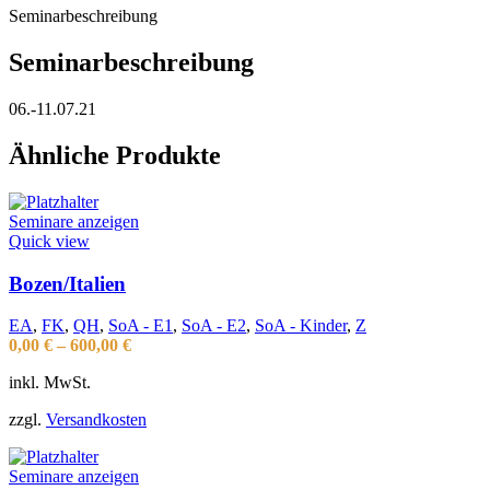
Seminarbeschreibung
Seminarbeschreibung
06.-11.07.21
Ähnliche Produkte
Seminare anzeigen
Quick view
Bozen/Italien
EA
,
FK
,
QH
,
SoA - E1
,
SoA - E2
,
SoA - Kinder
,
Z
0,00
€
–
600,00
€
inkl. MwSt.
zzgl.
Versandkosten
Seminare anzeigen