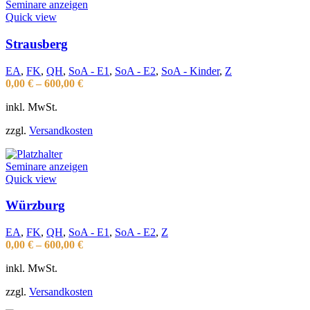
Seminare anzeigen
Quick view
Strausberg
EA
,
FK
,
QH
,
SoA - E1
,
SoA - E2
,
SoA - Kinder
,
Z
0,00
€
–
600,00
€
inkl. MwSt.
zzgl.
Versandkosten
Seminare anzeigen
Quick view
Würzburg
EA
,
FK
,
QH
,
SoA - E1
,
SoA - E2
,
Z
0,00
€
–
600,00
€
inkl. MwSt.
zzgl.
Versandkosten