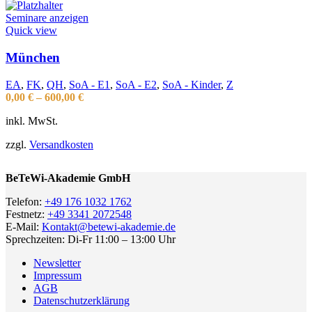
Seminare anzeigen
Quick view
München
EA
,
FK
,
QH
,
SoA - E1
,
SoA - E2
,
SoA - Kinder
,
Z
0,00
€
–
600,00
€
inkl. MwSt.
zzgl.
Versandkosten
BeTeWi-Akademie GmbH
Telefon:
+49 176 1032 1762
Festnetz:
+49 3341 2072548
E-Mail:
Kontakt@betewi-akademie.de
Sprechzeiten: Di-Fr 11:00 – 13:00 Uhr
Newsletter
Impressum
AGB
Datenschutzerklärung