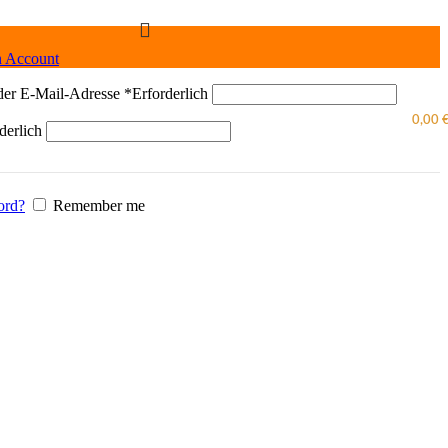
n Account
der E-Mail-Adresse
*
Erforderlich
0,00
derlich
ord?
Remember me