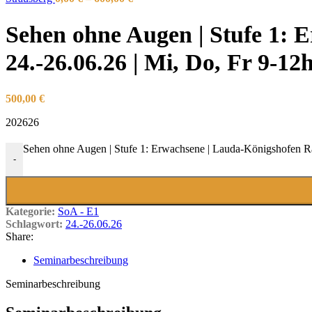
Sehen ohne Augen | Stufe 1:
24.-26.06.26 | Mi, Do, Fr 9-12
500,00
€
202626
Sehen ohne Augen | Stufe 1: Erwachsene | Lauda-Königshofen R
-
Kategorie:
SoA - E1
Schlagwort:
24.-26.06.26
Share:
Seminarbeschreibung
Seminarbeschreibung