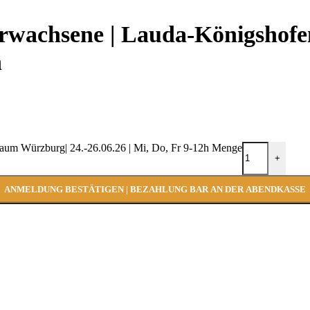
 Erwachsene | Lauda-Königsho
h
aum Würzburg| 24.-26.06.26 | Mi, Do, Fr 9-12h Menge
+
ANMELDUNG BESTÄTIGEN | BEZAHLUNG BAR AN DER ABENDKASSE