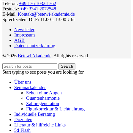
Telefon:
+49 176 1032 1762
Festnetz:
+49 3341 2072548
E-Mail:
Kontakt@betewi-akademie.de
Sprechzeiten: Di-Fr 11:00 – 13:00 Uhr
Newsletter
Impressum
AGB
Datenschutzerklärung
© 2026
Betewi Akademie
. All rights reserved
Search
Start typing to see posts you are looking for.
Über uns
Seminarkalender
Sehen ohne Augen
Quantenharmonie
Zahnregeneration
Figurkorrektur & Lichtnahrung
Individuelle Beratung
Dozenten
Literatur & hilfreiche Links
5d-Flash