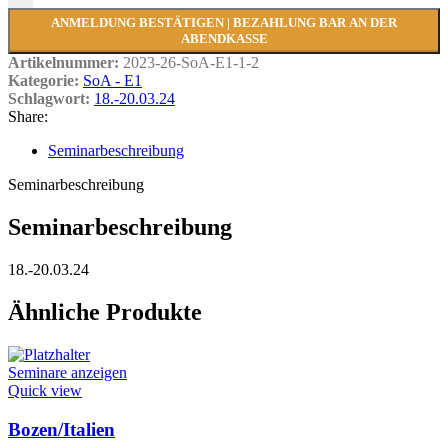
ANMELDUNG BESTÄTIGEN | BEZAHLUNG BAR AN DER
ABENDKASSE
Artikelnummer:
2023-26-SoA-E1-1-2
Kategorie:
SoA - E1
Schlagwort:
18.-20.03.24
Share:
Seminarbeschreibung
Seminarbeschreibung
Seminarbeschreibung
18.-20.03.24
Ähnliche Produkte
Seminare anzeigen
Quick view
Bozen/Italien