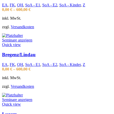
EA
,
FK
,
QH
,
SoA - E1
,
SoA - E2
,
SoA - Kinder
,
Z
0,00
€
–
600,00
€
inkl. MwSt.
zzgl.
Versandkosten
Seminare anzeigen
Quick view
Bregenz/Lindau
EA
,
FK
,
QH
,
SoA - E1
,
SoA - E2
,
SoA - Kinder
,
Z
0,00
€
–
600,00
€
inkl. MwSt.
zzgl.
Versandkosten
Seminare anzeigen
Quick view