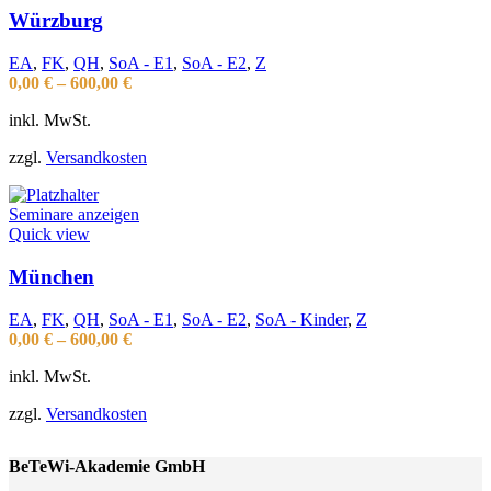
Würzburg
EA
,
FK
,
QH
,
SoA - E1
,
SoA - E2
,
Z
0,00
€
–
600,00
€
inkl. MwSt.
zzgl.
Versandkosten
Seminare anzeigen
Quick view
München
EA
,
FK
,
QH
,
SoA - E1
,
SoA - E2
,
SoA - Kinder
,
Z
0,00
€
–
600,00
€
inkl. MwSt.
zzgl.
Versandkosten
BeTeWi-Akademie GmbH