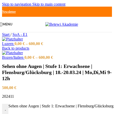
Skip to navigation
Skip to main content
Newsletter
MENU
Start
/
SoA - E1
Luzern
0,00
€
–
600,00
€
Back to products
Bozen/Italien
0,00
€
–
600,00
€
Sehen ohne Augen | Stufe 1: Erwachsene |
Flensburg/Glücksburg | 18.-20.03.24 | Mo,Di,Mi 9-
12h
500,00
€
202411
Sehen ohne Augen | Stufe 1: Erwachsene | Flensburg/Glücksburg
-