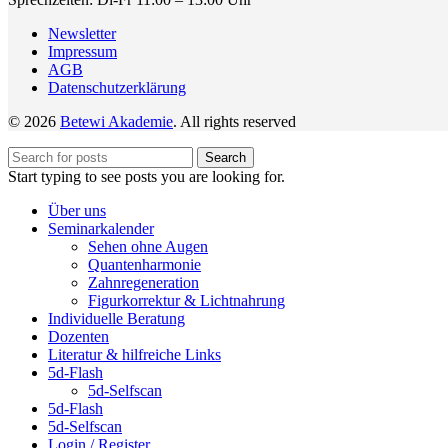
Newsletter
Impressum
AGB
Datenschutzerklärung
© 2026
Betewi Akademie
. All rights reserved
Search
Start typing to see posts you are looking for.
Über uns
Seminarkalender
Sehen ohne Augen
Quantenharmonie
Zahnregeneration
Figurkorrektur & Lichtnahrung
Individuelle Beratung
Dozenten
Literatur & hilfreiche Links
5d-Flash
5d-Selfscan
5d-Flash
5d-Selfscan
Login / Register