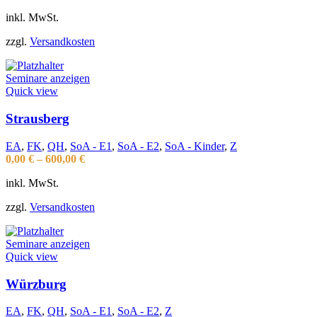
inkl. MwSt.
zzgl.
Versandkosten
Seminare anzeigen
Quick view
Strausberg
EA
,
FK
,
QH
,
SoA - E1
,
SoA - E2
,
SoA - Kinder
,
Z
0,00
€
–
600,00
€
inkl. MwSt.
zzgl.
Versandkosten
Seminare anzeigen
Quick view
Würzburg
EA
,
FK
,
QH
,
SoA - E1
,
SoA - E2
,
Z