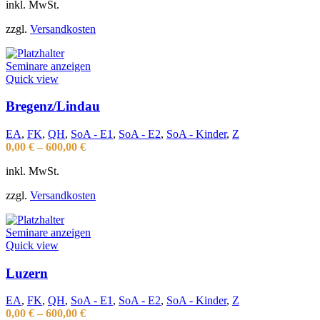
inkl. MwSt.
zzgl.
Versandkosten
Seminare anzeigen
Quick view
Bregenz/Lindau
EA
,
FK
,
QH
,
SoA - E1
,
SoA - E2
,
SoA - Kinder
,
Z
0,00
€
–
600,00
€
inkl. MwSt.
zzgl.
Versandkosten
Seminare anzeigen
Quick view
Luzern
EA
,
FK
,
QH
,
SoA - E1
,
SoA - E2
,
SoA - Kinder
,
Z
0,00
€
–
600,00
€