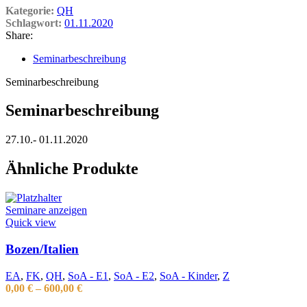
Kategorie:
QH
Schlagwort:
01.11.2020
Share:
Seminarbeschreibung
Seminarbeschreibung
Seminarbeschreibung
27.10.- 01.11.2020
Ähnliche Produkte
Seminare anzeigen
Quick view
Bozen/Italien
EA
,
FK
,
QH
,
SoA - E1
,
SoA - E2
,
SoA - Kinder
,
Z
0,00
€
–
600,00
€