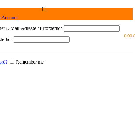
n Account
der E-Mail-Adresse
*
Erforderlich
0,00
derlich
ord?
Remember me