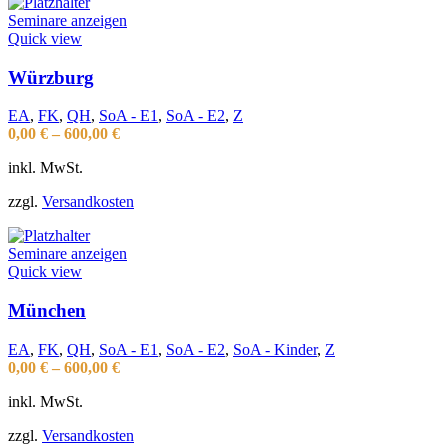
Seminare anzeigen
Quick view
Würzburg
EA
,
FK
,
QH
,
SoA - E1
,
SoA - E2
,
Z
0,00
€
–
600,00
€
inkl. MwSt.
zzgl.
Versandkosten
Seminare anzeigen
Quick view
München
EA
,
FK
,
QH
,
SoA - E1
,
SoA - E2
,
SoA - Kinder
,
Z
0,00
€
–
600,00
€
inkl. MwSt.
zzgl.
Versandkosten