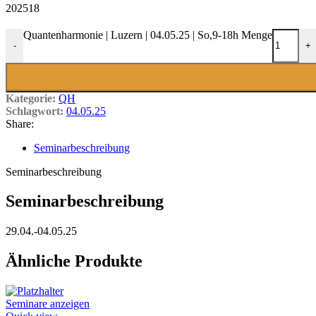
202518
Quantenharmonie | Luzern | 04.05.25 | So,9-18h Menge
-
+
Kategorie:
QH
Schlagwort:
04.05.25
Share:
Seminarbeschreibung
Seminarbeschreibung
Seminarbeschreibung
29.04.-04.05.25
Ähnliche Produkte
Seminare anzeigen