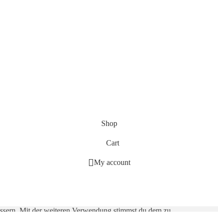
Shop
Cart
My account
essern. Mit der weiteren Verwendung stimmst du dem zu.