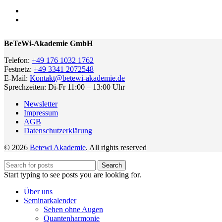
BeTeWi-Akademie GmbH
Telefon:
+49 176 1032 1762
Festnetz:
+49 3341 2072548
E-Mail:
Kontakt@betewi-akademie.de
Sprechzeiten: Di-Fr 11:00 – 13:00 Uhr
Newsletter
Impressum
AGB
Datenschutzerklärung
© 2026
Betewi Akademie
. All rights reserved
Search
Start typing to see posts you are looking for.
Über uns
Seminarkalender
Sehen ohne Augen
Quantenharmonie