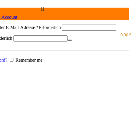
n Account
der E-Mail-Adresse
*
Erforderlich
0,00
derlich
ord?
Remember me