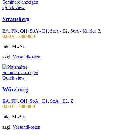
Seminare anzeigen
Quick view
Strausberg
EA
,
FK
,
QH
,
SoA - E1
,
SoA - E2
,
SoA - Kinder
,
Z
0,00
€
–
600,00
€
inkl. MwSt.
zzgl.
Versandkosten
Seminare anzeigen
Quick view
Würzburg
EA
,
FK
,
QH
,
SoA - E1
,
SoA - E2
,
Z
0,00
€
–
600,00
€
inkl. MwSt.
zzgl.
Versandkosten