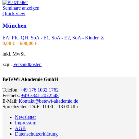
Seminare anzeigen
Quick view
München
EA
,
FK
,
QH
,
SoA - E1
,
SoA - E2
,
SoA - Kinder
,
Z
0,00
€
–
600,00
€
inkl. MwSt.
zzgl.
Versandkosten
BeTeWi-Akademie GmbH
Telefon:
+49 176 1032 1762
Festnetz:
+49 3341 2072548
E-Mail:
Kontakt@betewi-akademie.de
Sprechzeiten: Di-Fr 11:00 – 13:00 Uhr
Newsletter
Impressum
AGB
Datenschutzerklärung