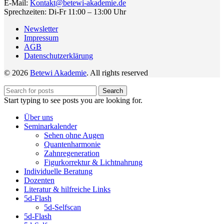
E-Mail:
Kontakt@betewi-akademie.de
Sprechzeiten: Di-Fr 11:00 – 13:00 Uhr
Newsletter
Impressum
AGB
Datenschutzerklärung
© 2026
Betewi Akademie
. All rights reserved
Search
Start typing to see posts you are looking for.
Über uns
Seminarkalender
Sehen ohne Augen
Quantenharmonie
Zahnregeneration
Figurkorrektur & Lichtnahrung
Individuelle Beratung
Dozenten
Literatur & hilfreiche Links
5d-Flash
5d-Selfscan
5d-Flash