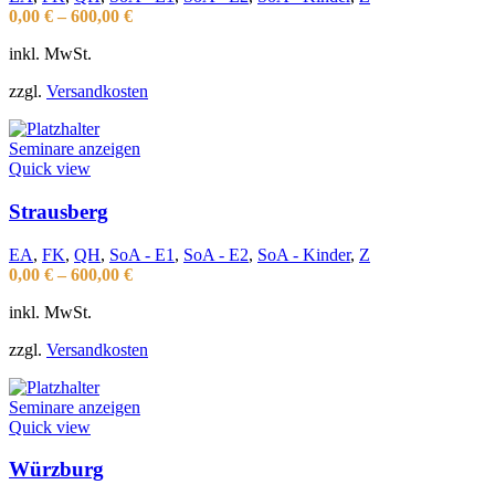
0,00
€
–
600,00
€
inkl. MwSt.
zzgl.
Versandkosten
Seminare anzeigen
Quick view
Strausberg
EA
,
FK
,
QH
,
SoA - E1
,
SoA - E2
,
SoA - Kinder
,
Z
0,00
€
–
600,00
€
inkl. MwSt.
zzgl.
Versandkosten
Seminare anzeigen
Quick view
Würzburg