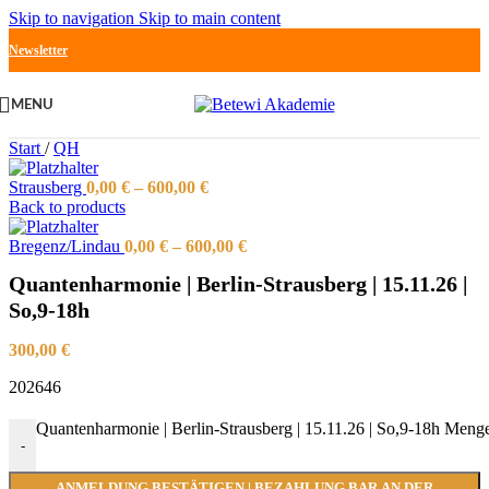
Skip to navigation
Skip to main content
Newsletter
MENU
Start
/
QH
Strausberg
0,00
€
–
600,00
€
Back to products
Bregenz/Lindau
0,00
€
–
600,00
€
Quantenharmonie | Berlin-Strausberg | 15.11.26 |
So,9-18h
300,00
€
202646
Quantenharmonie | Berlin-Strausberg | 15.11.26 | So,9-18h Meng
-
ANMELDUNG BESTÄTIGEN | BEZAHLUNG BAR AN DER