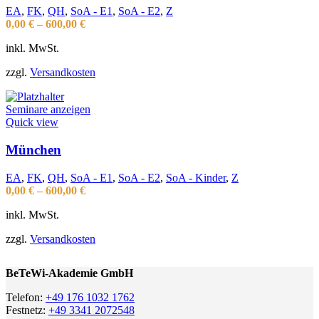
EA
,
FK
,
QH
,
SoA - E1
,
SoA - E2
,
Z
0,00
€
–
600,00
€
inkl. MwSt.
zzgl.
Versandkosten
Seminare anzeigen
Quick view
München
EA
,
FK
,
QH
,
SoA - E1
,
SoA - E2
,
SoA - Kinder
,
Z
0,00
€
–
600,00
€
inkl. MwSt.
zzgl.
Versandkosten
BeTeWi-Akademie GmbH
Telefon:
+49 176 1032 1762
Festnetz:
+49 3341 2072548