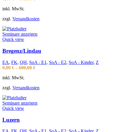
inkl. MwSt.
zzgl.
Versandkosten
Seminare anzeigen
Quick view
Bregenz/Lindau
EA
,
FK
,
QH
,
SoA - E1
,
SoA - E2
,
SoA - Kinder
,
Z
0,00
€
–
600,00
€
inkl. MwSt.
zzgl.
Versandkosten
Seminare anzeigen
Quick view
Luzern
EA
,
FK
,
QH
,
SoA - E1
,
SoA - E2
,
SoA - Kinder
,
Z