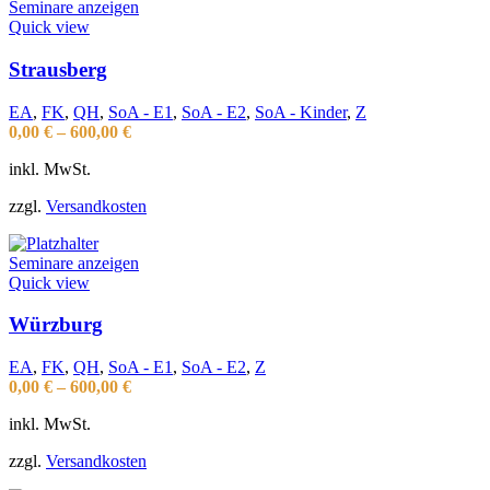
Seminare anzeigen
Quick view
Strausberg
EA
,
FK
,
QH
,
SoA - E1
,
SoA - E2
,
SoA - Kinder
,
Z
0,00
€
–
600,00
€
inkl. MwSt.
zzgl.
Versandkosten
Seminare anzeigen
Quick view
Würzburg
EA
,
FK
,
QH
,
SoA - E1
,
SoA - E2
,
Z
0,00
€
–
600,00
€
inkl. MwSt.
zzgl.
Versandkosten