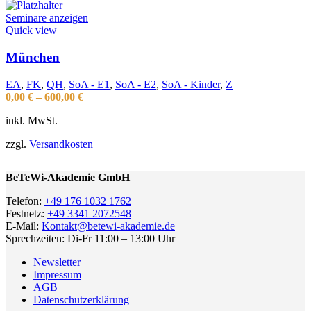
Seminare anzeigen
Quick view
München
EA
,
FK
,
QH
,
SoA - E1
,
SoA - E2
,
SoA - Kinder
,
Z
0,00
€
–
600,00
€
inkl. MwSt.
zzgl.
Versandkosten
BeTeWi-Akademie GmbH
Telefon:
+49 176 1032 1762
Festnetz:
+49 3341 2072548
E-Mail:
Kontakt@betewi-akademie.de
Sprechzeiten: Di-Fr 11:00 – 13:00 Uhr
Newsletter
Impressum
AGB
Datenschutzerklärung