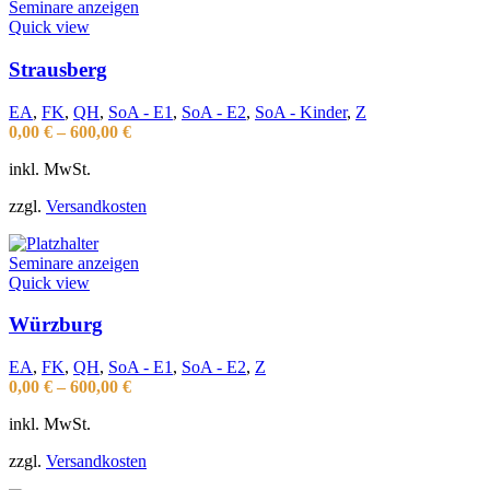
Seminare anzeigen
Quick view
Strausberg
EA
,
FK
,
QH
,
SoA - E1
,
SoA - E2
,
SoA - Kinder
,
Z
0,00
€
–
600,00
€
inkl. MwSt.
zzgl.
Versandkosten
Seminare anzeigen
Quick view
Würzburg
EA
,
FK
,
QH
,
SoA - E1
,
SoA - E2
,
Z
0,00
€
–
600,00
€
inkl. MwSt.
zzgl.
Versandkosten