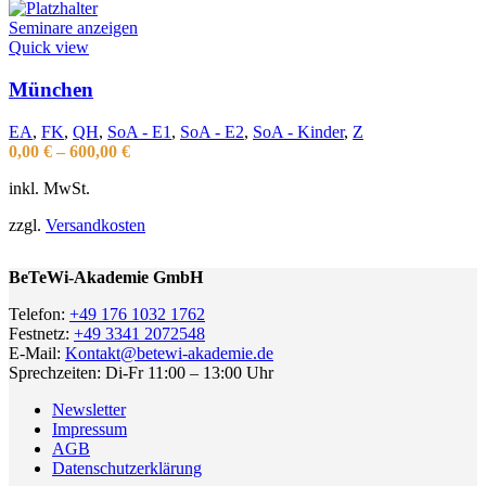
Seminare anzeigen
Quick view
München
EA
,
FK
,
QH
,
SoA - E1
,
SoA - E2
,
SoA - Kinder
,
Z
0,00
€
–
600,00
€
inkl. MwSt.
zzgl.
Versandkosten
BeTeWi-Akademie GmbH
Telefon:
+49 176 1032 1762
Festnetz:
+49 3341 2072548
E-Mail:
Kontakt@betewi-akademie.de
Sprechzeiten: Di-Fr 11:00 – 13:00 Uhr
Newsletter
Impressum
AGB
Datenschutzerklärung