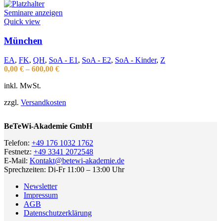
Seminare anzeigen
Quick view
München
EA
,
FK
,
QH
,
SoA - E1
,
SoA - E2
,
SoA - Kinder
,
Z
0,00
€
–
600,00
€
inkl. MwSt.
zzgl.
Versandkosten
BeTeWi-Akademie GmbH
Telefon:
+49 176 1032 1762
Festnetz:
+49 3341 2072548
E-Mail:
Kontakt@betewi-akademie.de
Sprechzeiten: Di-Fr 11:00 – 13:00 Uhr
Newsletter
Impressum
AGB
Datenschutzerklärung