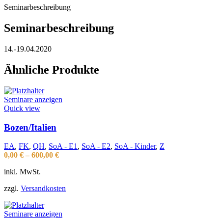
Seminarbeschreibung
Seminarbeschreibung
14.-19.04.2020
Ähnliche Produkte
Seminare anzeigen
Quick view
Bozen/Italien
EA
,
FK
,
QH
,
SoA - E1
,
SoA - E2
,
SoA - Kinder
,
Z
0,00
€
–
600,00
€
inkl. MwSt.
zzgl.
Versandkosten
Seminare anzeigen