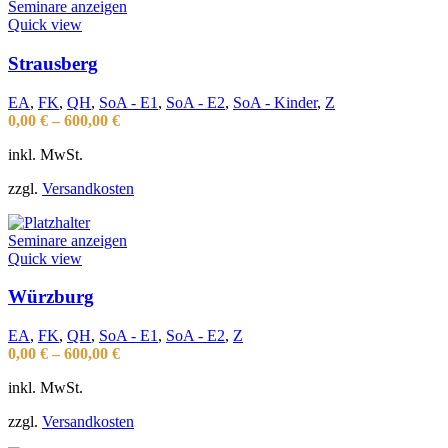
Seminare anzeigen
Quick view
Strausberg
EA
,
FK
,
QH
,
SoA - E1
,
SoA - E2
,
SoA - Kinder
,
Z
0,00
€
–
600,00
€
inkl. MwSt.
zzgl.
Versandkosten
Seminare anzeigen
Quick view
Würzburg
EA
,
FK
,
QH
,
SoA - E1
,
SoA - E2
,
Z
0,00
€
–
600,00
€
inkl. MwSt.
zzgl.
Versandkosten