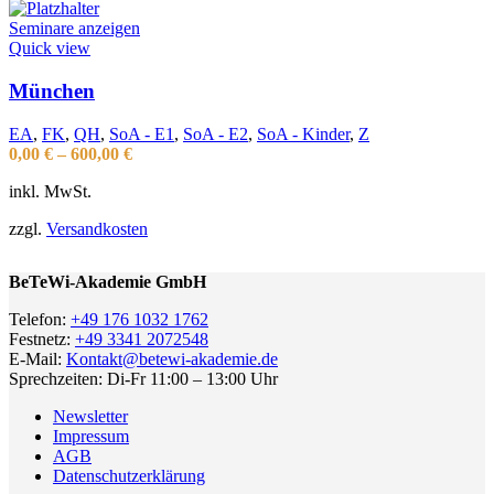
Seminare anzeigen
Quick view
München
EA
,
FK
,
QH
,
SoA - E1
,
SoA - E2
,
SoA - Kinder
,
Z
0,00
€
–
600,00
€
inkl. MwSt.
zzgl.
Versandkosten
BeTeWi-Akademie GmbH
Telefon:
+49 176 1032 1762
Festnetz:
+49 3341 2072548
E-Mail:
Kontakt@betewi-akademie.de
Sprechzeiten: Di-Fr 11:00 – 13:00 Uhr
Newsletter
Impressum
AGB
Datenschutzerklärung