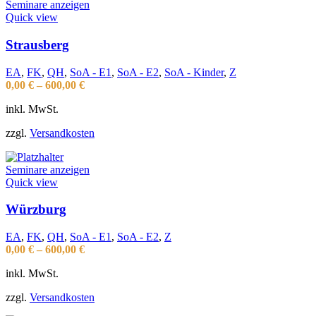
Seminare anzeigen
Quick view
Strausberg
EA
,
FK
,
QH
,
SoA - E1
,
SoA - E2
,
SoA - Kinder
,
Z
0,00
€
–
600,00
€
inkl. MwSt.
zzgl.
Versandkosten
Seminare anzeigen
Quick view
Würzburg
EA
,
FK
,
QH
,
SoA - E1
,
SoA - E2
,
Z
0,00
€
–
600,00
€
inkl. MwSt.
zzgl.
Versandkosten