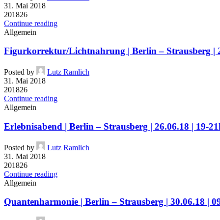
31. Mai 2018
201826
Continue reading
Allgemein
Figurkorrektur/Lichtnahrung | Berlin – Strausberg | 
Posted by
Lutz Ramlich
31. Mai 2018
201826
Continue reading
Allgemein
Erlebnisabend | Berlin – Strausberg | 26.06.18 | 19-21
Posted by
Lutz Ramlich
31. Mai 2018
201826
Continue reading
Allgemein
Quantenharmonie | Berlin – Strausberg | 30.06.18 | 0