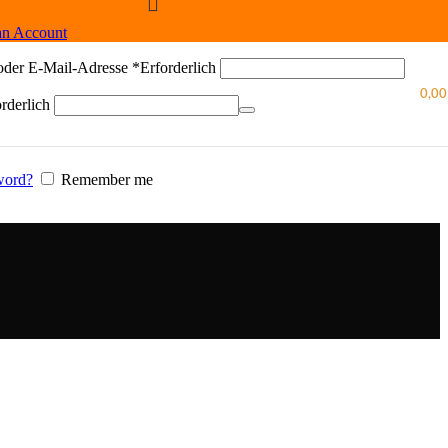
an Account
oder E-Mail-Adresse
*
Erforderlich
0,0
rderlich
word?
Remember me