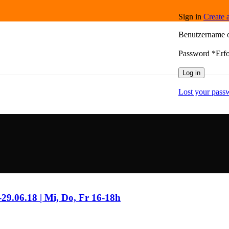
Sign in
Create 
Benutzername 
Password
*
Erfo
Log in
Lost your pass
-29.06.18 | Mi, Do, Fr 16-18h