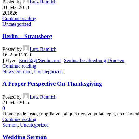
Posted by
Lutz Ramlich
31. Mai 2018
201826
Continue reading
Uncategorized
Berlin – Strausberg
Posted by
Lutz Ramlich
16. April 2020
] Flyer |
Ermäßigt?
Seminarort
|
Seminarbeschreibung
Drucken
Continue reading
News
,
Sermon
,
Uncategorized
A Proper Perspective On Thanksgiving
Posted by
Lutz Ramlich
21. Mai 2015
0
Donec pede justo, fringilla vel, aliquet nec, vulputate eget, arcu. In en
Continue reading
Sermon
,
Uncategorized
Wedding Sermon