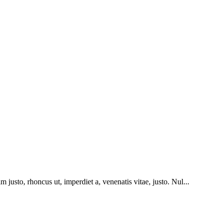
im justo, rhoncus ut, imperdiet a, venenatis vitae, justo. Nul...