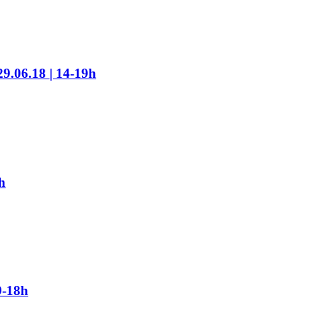
29.06.18 | 14-19h
h
9-18h