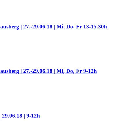
ausberg | 27.-29.06.18 | Mi, Do, Fr 13-15.30h
ausberg | 27.-29.06.18 | Mi, Do, Fr 9-12h
 29.06.18 | 9-12h