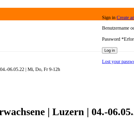
Sign in
Create a
Benutzername o
Password
*
Erfor
Log in
Lost your passw
04.-06.05.22 | Mi, Do, Fr 9-12h
rwachsene | Luzern | 04.-06.05.