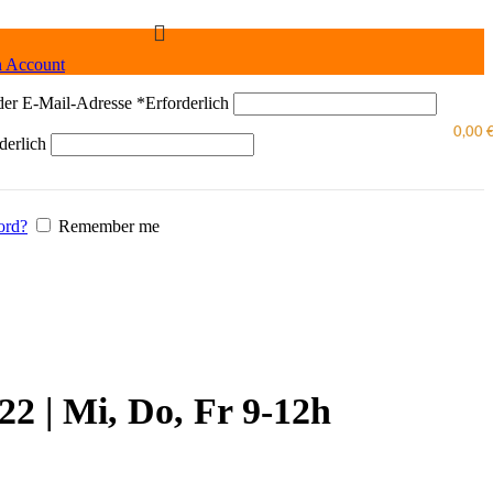
n Account
der E-Mail-Adresse
*
Erforderlich
0,00
derlich
ord?
Remember me
22 | Mi, Do, Fr 9-12h