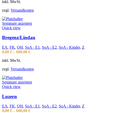
inkl. MwSt.
zzgl.
Versandkosten
Seminare anzeigen
Quick view
Bregenz/Lindau
EA
,
FK
,
QH
,
SoA - E1
,
SoA - E2
,
SoA - Kinder
,
Z
0,00
€
–
600,00
€
inkl. MwSt.
zzgl.
Versandkosten
Seminare anzeigen
Quick view
Luzern
EA
,
FK
,
QH
,
SoA - E1
,
SoA - E2
,
SoA - Kinder
,
Z
0,00
€
–
600,00
€