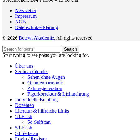
Newsletter
Impressum
AGB
Datenschutzerklärung
© 2026
Betewi Akademie
. All rights reserved
Search
Start typing to see posts you are looking for.
Über uns
Seminarkalender
Sehen ohne Augen
Quantenharmonie
Zahnregeneration
Figurkorrektur & Lichtnahrung
Individuelle Beratung
Dozenten
Literatur & hilfreiche Links
5d-Flash
5d-Selfscan
5d-Flash
5d-Selfscan
Login / Register