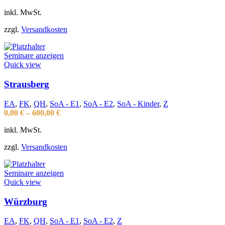
inkl. MwSt.
zzgl.
Versandkosten
Seminare anzeigen
Quick view
Strausberg
EA
,
FK
,
QH
,
SoA - E1
,
SoA - E2
,
SoA - Kinder
,
Z
0,00
€
–
600,00
€
inkl. MwSt.
zzgl.
Versandkosten
Seminare anzeigen
Quick view
Würzburg
EA
,
FK
,
QH
,
SoA - E1
,
SoA - E2
,
Z