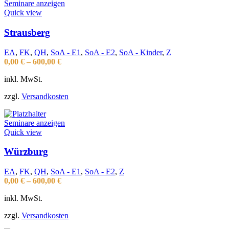
Seminare anzeigen
Quick view
Strausberg
EA
,
FK
,
QH
,
SoA - E1
,
SoA - E2
,
SoA - Kinder
,
Z
0,00
€
–
600,00
€
inkl. MwSt.
zzgl.
Versandkosten
Seminare anzeigen
Quick view
Würzburg
EA
,
FK
,
QH
,
SoA - E1
,
SoA - E2
,
Z
0,00
€
–
600,00
€
inkl. MwSt.
zzgl.
Versandkosten