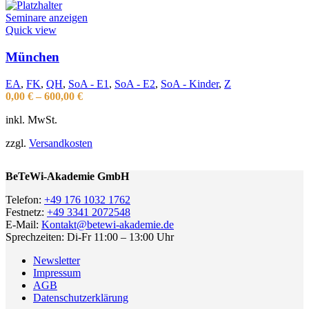
Seminare anzeigen
Quick view
München
EA
,
FK
,
QH
,
SoA - E1
,
SoA - E2
,
SoA - Kinder
,
Z
0,00
€
–
600,00
€
inkl. MwSt.
zzgl.
Versandkosten
BeTeWi-Akademie GmbH
Telefon:
+49 176 1032 1762
Festnetz:
+49 3341 2072548
E-Mail:
Kontakt@betewi-akademie.de
Sprechzeiten: Di-Fr 11:00 – 13:00 Uhr
Newsletter
Impressum
AGB
Datenschutzerklärung