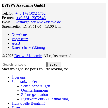
BeTeWi-Akademie GmbH
Telefon:
+49 176 1032 1762
Festnetz:
+49 3341 2072548
E-Mail:
Kontakt@betewi-akademie.de
Sprechzeiten: Di-Fr 11:00 – 13:00 Uhr
Newsletter
Impressum
AGB
Datenschutzerklärung
© 2026
Betewi Akademie
. All rights reserved
Search
Start typing to see posts you are looking for.
Über uns
Seminarkalender
Sehen ohne Augen
Quantenharmonie
Zahnregeneration
Figurkorrektur & Lichtnahrung
Individuelle Beratung
Dozenten