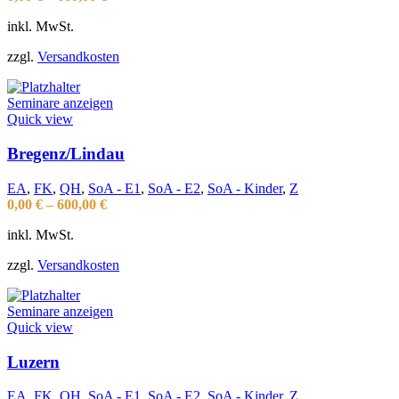
inkl. MwSt.
zzgl.
Versandkosten
Seminare anzeigen
Quick view
Bregenz/Lindau
EA
,
FK
,
QH
,
SoA - E1
,
SoA - E2
,
SoA - Kinder
,
Z
0,00
€
–
600,00
€
inkl. MwSt.
zzgl.
Versandkosten
Seminare anzeigen
Quick view
Luzern
EA
,
FK
,
QH
,
SoA - E1
,
SoA - E2
,
SoA - Kinder
,
Z