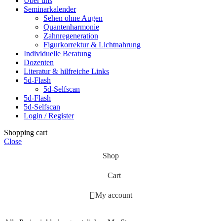
Über uns
Seminarkalender
Sehen ohne Augen
Quantenharmonie
Zahnregeneration
Figurkorrektur & Lichtnahrung
Individuelle Beratung
Dozenten
Literatur & hilfreiche Links
5d-Flash
5d-Selfscan
5d-Flash
5d-Selfscan
Login / Register
Shopping cart
Close
Shop
Cart
My account