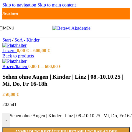
Skip to navigation
Skip to main content
Newsletter
MENU
Start
/
SoA - Kinder
Luzern
0,00
€
–
600,00
€
Back to products
Bozen/Italien
0,00
€
–
600,00
€
Sehen ohne Augen | Kinder | Linz | 08.-10.10.25 |
Mi, Do, Fr 16-18h
250,00
€
202541
Sehen ohne Augen | Kinder | Linz | 08.-10.10.25 | Mi, Do, Fr 1
-
ANMELDUNG BESTÄTIGEN | BEZAHLUNG BAR AN DER