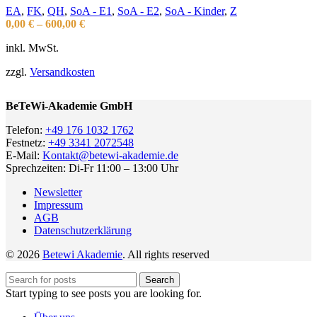
EA
,
FK
,
QH
,
SoA - E1
,
SoA - E2
,
SoA - Kinder
,
Z
0,00
€
–
600,00
€
inkl. MwSt.
zzgl.
Versandkosten
BeTeWi-Akademie GmbH
Telefon:
+49 176 1032 1762
Festnetz:
+49 3341 2072548
E-Mail:
Kontakt@betewi-akademie.de
Sprechzeiten: Di-Fr 11:00 – 13:00 Uhr
Newsletter
Impressum
AGB
Datenschutzerklärung
© 2026
Betewi Akademie
. All rights reserved
Search
Start typing to see posts you are looking for.