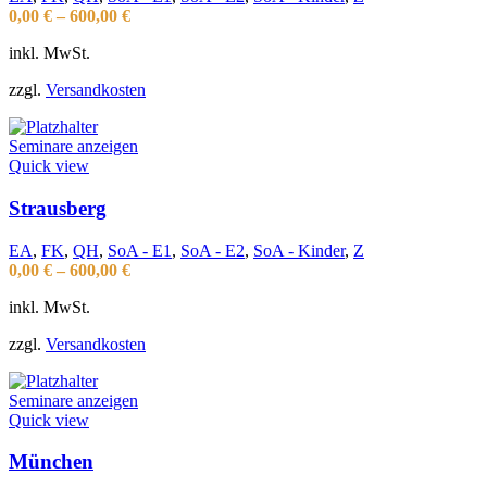
0,00
€
–
600,00
€
inkl. MwSt.
zzgl.
Versandkosten
Seminare anzeigen
Quick view
Strausberg
EA
,
FK
,
QH
,
SoA - E1
,
SoA - E2
,
SoA - Kinder
,
Z
0,00
€
–
600,00
€
inkl. MwSt.
zzgl.
Versandkosten
Seminare anzeigen
Quick view
München