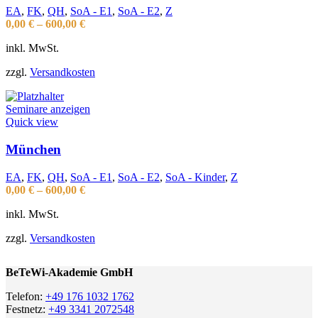
EA
,
FK
,
QH
,
SoA - E1
,
SoA - E2
,
Z
0,00
€
–
600,00
€
inkl. MwSt.
zzgl.
Versandkosten
Seminare anzeigen
Quick view
München
EA
,
FK
,
QH
,
SoA - E1
,
SoA - E2
,
SoA - Kinder
,
Z
0,00
€
–
600,00
€
inkl. MwSt.
zzgl.
Versandkosten
BeTeWi-Akademie GmbH
Telefon:
+49 176 1032 1762
Festnetz:
+49 3341 2072548