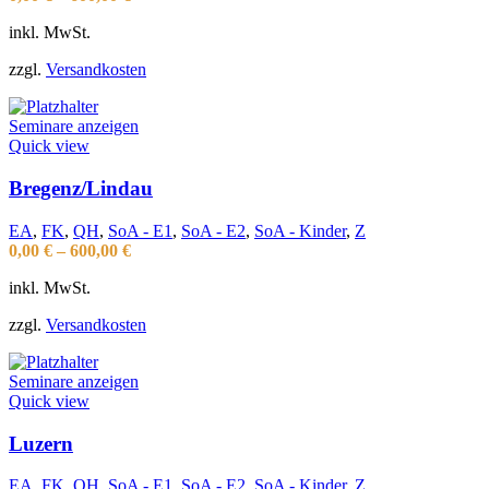
inkl. MwSt.
zzgl.
Versandkosten
Seminare anzeigen
Quick view
Bregenz/Lindau
EA
,
FK
,
QH
,
SoA - E1
,
SoA - E2
,
SoA - Kinder
,
Z
0,00
€
–
600,00
€
inkl. MwSt.
zzgl.
Versandkosten
Seminare anzeigen
Quick view
Luzern
EA
,
FK
,
QH
,
SoA - E1
,
SoA - E2
,
SoA - Kinder
,
Z