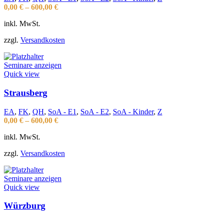
0,00
€
–
600,00
€
inkl. MwSt.
zzgl.
Versandkosten
Seminare anzeigen
Quick view
Strausberg
EA
,
FK
,
QH
,
SoA - E1
,
SoA - E2
,
SoA - Kinder
,
Z
0,00
€
–
600,00
€
inkl. MwSt.
zzgl.
Versandkosten
Seminare anzeigen
Quick view
Würzburg