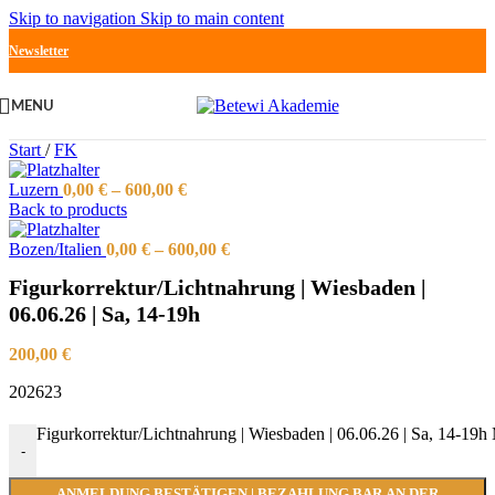
Skip to navigation
Skip to main content
Newsletter
MENU
Start
/
FK
Luzern
0,00
€
–
600,00
€
Back to products
Bozen/Italien
0,00
€
–
600,00
€
Figurkorrektur/Lichtnahrung | Wiesbaden |
06.06.26 | Sa, 14-19h
200,00
€
202623
Figurkorrektur/Lichtnahrung | Wiesbaden | 06.06.26 | Sa, 14-19
-
ANMELDUNG BESTÄTIGEN | BEZAHLUNG BAR AN DER