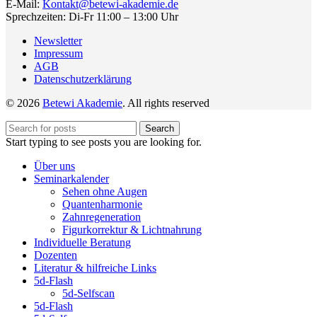
E-Mail:
Kontakt@betewi-akademie.de
Sprechzeiten: Di-Fr 11:00 – 13:00 Uhr
Newsletter
Impressum
AGB
Datenschutzerklärung
© 2026
Betewi Akademie
. All rights reserved
Search
Start typing to see posts you are looking for.
Über uns
Seminarkalender
Sehen ohne Augen
Quantenharmonie
Zahnregeneration
Figurkorrektur & Lichtnahrung
Individuelle Beratung
Dozenten
Literatur & hilfreiche Links
5d-Flash
5d-Selfscan
5d-Flash