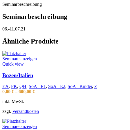
Seminarbeschreibung
Seminarbeschreibung
06.-11.07.21
Ähnliche Produkte
Seminare anzeigen
Quick view
Bozen/Italien
EA
,
FK
,
QH
,
SoA - E1
,
SoA - E2
,
SoA - Kinder
,
Z
0,00
€
–
600,00
€
inkl. MwSt.
zzgl.
Versandkosten
Seminare anzeigen