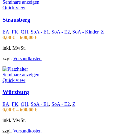
Seminare anzeigen
Quick view
Strausberg
EA
,
FK
,
QH
,
SoA - E1
,
SoA - E2
,
SoA - Kinder
,
Z
0,00
€
–
600,00
€
inkl. MwSt.
zzgl.
Versandkosten
Seminare anzeigen
Quick view
Würzburg
EA
,
FK
,
QH
,
SoA - E1
,
SoA - E2
,
Z
0,00
€
–
600,00
€
inkl. MwSt.
zzgl.
Versandkosten