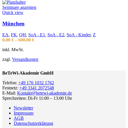
Seminare anzeigen
Quick view
München
EA
,
FK
,
QH
,
SoA - E1
,
SoA - E2
,
SoA - Kinder
,
Z
0,00
€
–
600,00
€
inkl. MwSt.
zzgl.
Versandkosten
BeTeWi-Akademie GmbH
Telefon:
+49 176 1032 1762
Festnetz:
+49 3341 2072548
E-Mail:
Kontakt@betewi-akademie.de
Sprechzeiten: Di-Fr 11:00 – 13:00 Uhr
Newsletter
Impressum
AGB
Datenschutzerklärung