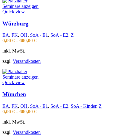
Seminare anzeigen
Quick view
Würzburg
EA
,
FK
,
QH
,
SoA - E1
,
SoA - E2
,
Z
0,00
€
–
600,00
€
inkl. MwSt.
zzgl.
Versandkosten
Seminare anzeigen
Quick view
München
EA
,
FK
,
QH
,
SoA - E1
,
SoA - E2
,
SoA - Kinder
,
Z
0,00
€
–
600,00
€
inkl. MwSt.
zzgl.
Versandkosten