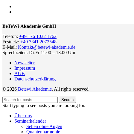
BeTeWi-Akademie GmbH
Telefon:
+49 176 1032 1762
Festnetz:
+49 3341 2072548
E-Mail:
Kontakt@betewi-akademie.de
Sprechzeiten: Di-Fr 11:00 – 13:00 Uhr
Newsletter
Impressum
AGB
Datenschutzerklärung
© 2026
Betewi Akademie
. All rights reserved
Search
Start typing to see posts you are looking for.
Über uns
Seminarkalender
Sehen ohne Augen
Quantenharmonie