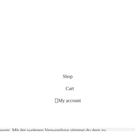
Shop
Cart
My account
essern. Mit der weiteren Verwendung stimmst du dem zu.