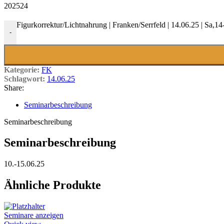
202524
Figurkorrektur/Lichtnahrung | Franken/Serrfeld | 14.06.25 | Sa,
-
Kategorie:
FK
Schlagwort:
14.06.25
Share:
Seminarbeschreibung
Seminarbeschreibung
Seminarbeschreibung
10.-15.06.25
Ähnliche Produkte
Seminare anzeigen