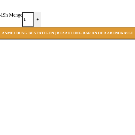
14-19h Menge
+
ANMELDUNG BESTÄTIGEN | BEZAHLUNG BAR AN DER ABENDKASSE