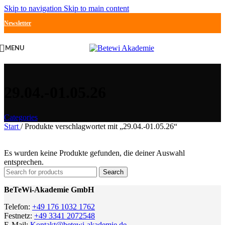
Skip to navigation
Skip to main content
Newsletter
MENU
29.04.-01.05.26
Categories
Start
/
Produkte verschlagwortet mit „29.04.-01.05.26“
Es wurden keine Produkte gefunden, die deiner Auswahl
entsprechen.
Search
BeTeWi-Akademie GmbH
Telefon:
+49 176 1032 1762
Festnetz:
+49 3341 2072548
E-Mail:
Kontakt@betewi-akademie.de