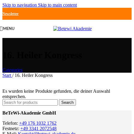
Skip to navigation
Skip to main content
Newsletter
MENU
16. Heiler Kongress
Categories
Start
/
16. Heiler Kongress
Es wurden keine Produkte gefunden, die deiner Auswahl
entsprechen.
Search
BeTeWi-Akademie GmbH
Telefon:
+49 176 1032 1762
Festnetz:
+49 3341 2072548
E-Mail:
Kontakt@betewi-akademie.de