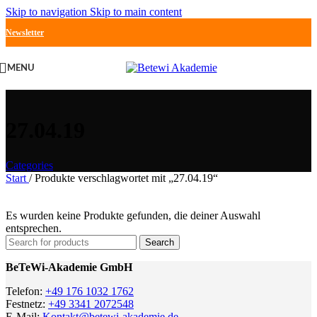
Skip to navigation
Skip to main content
Newsletter
MENU
27.04.19
Categories
Start
/
Produkte verschlagwortet mit „27.04.19“
Es wurden keine Produkte gefunden, die deiner Auswahl
entsprechen.
Search
BeTeWi-Akademie GmbH
Telefon:
+49 176 1032 1762
Festnetz:
+49 3341 2072548
E-Mail:
Kontakt@betewi-akademie.de