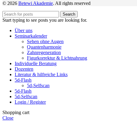
© 2026
Betewi Akademie
. All rights reserved
Search
Start typing to see posts you are looking for.
Über uns
Seminarkalender
Sehen ohne Augen
Quantenharmonie
Zahnregeneration
Figurkorrektur & Lichtnahrung
Individuelle Beratung
Dozenten
Literatur & hilfreiche Links
5d-Flash
5d-Selfscan
5d-Flash
5d-Selfscan
Login / Register
Shopping cart
Close