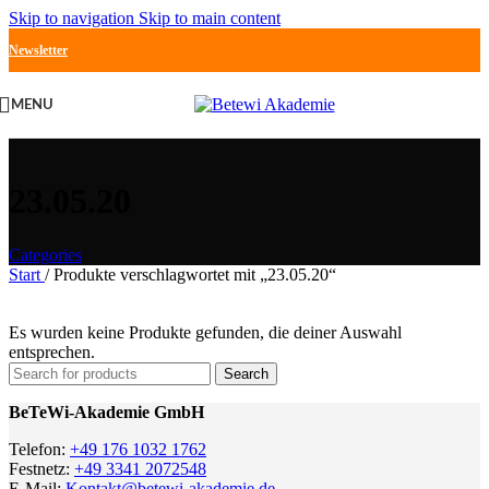
Skip to navigation
Skip to main content
Newsletter
MENU
23.05.20
Categories
Start
/
Produkte verschlagwortet mit „23.05.20“
Es wurden keine Produkte gefunden, die deiner Auswahl
entsprechen.
Search
BeTeWi-Akademie GmbH
Telefon:
+49 176 1032 1762
Festnetz:
+49 3341 2072548
E-Mail:
Kontakt@betewi-akademie.de