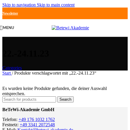
Skip to navigation
Skip to main content
Newsletter
MENU
22.-24.11.23
Categories
Start
/
Produkte verschlagwortet mit „22.-24.11.23“
Es wurden keine Produkte gefunden, die deiner Auswahl
entsprechen.
Search
BeTeWi-Akademie GmbH
Telefon:
+49 176 1032 1762
Festnetz:
+49 3341 2072548
E-Mail:
Kontakt@betewi-akademie.de