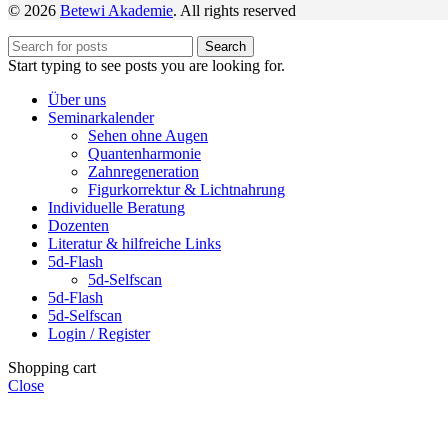
© 2026
Betewi Akademie
. All rights reserved
Search
Start typing to see posts you are looking for.
Über uns
Seminarkalender
Sehen ohne Augen
Quantenharmonie
Zahnregeneration
Figurkorrektur & Lichtnahrung
Individuelle Beratung
Dozenten
Literatur & hilfreiche Links
5d-Flash
5d-Selfscan
5d-Flash
5d-Selfscan
Login / Register
Shopping cart
Close