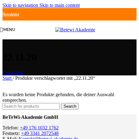
Skip to navigation
Skip to main content
Newsletter
MENU
22.11.20
Categories
Start
/
Produkte verschlagwortet mit „22.11.20“
Es wurden keine Produkte gefunden, die deiner Auswahl
entsprechen.
Search
BeTeWi-Akademie GmbH
Telefon:
+49 176 1032 1762
Festnetz:
+49 3341 2072548
E-Mail:
Kontakt@betewi-akademie.de