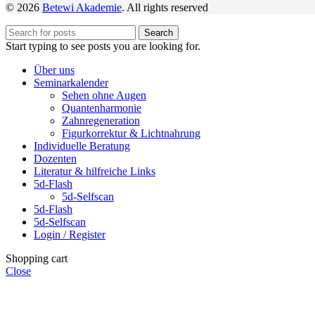
© 2026
Betewi Akademie
. All rights reserved
Search
Start typing to see posts you are looking for.
Über uns
Seminarkalender
Sehen ohne Augen
Quantenharmonie
Zahnregeneration
Figurkorrektur & Lichtnahrung
Individuelle Beratung
Dozenten
Literatur & hilfreiche Links
5d-Flash
5d-Selfscan
5d-Flash
5d-Selfscan
Login / Register
Shopping cart
Close