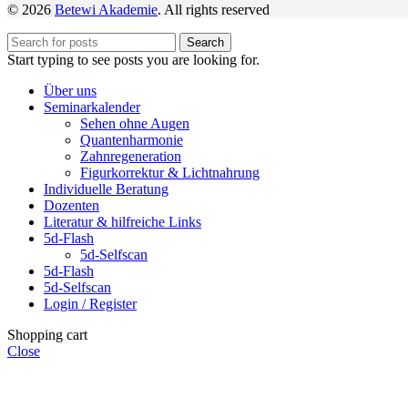
© 2026
Betewi Akademie
. All rights reserved
Search
Start typing to see posts you are looking for.
Über uns
Seminarkalender
Sehen ohne Augen
Quantenharmonie
Zahnregeneration
Figurkorrektur & Lichtnahrung
Individuelle Beratung
Dozenten
Literatur & hilfreiche Links
5d-Flash
5d-Selfscan
5d-Flash
5d-Selfscan
Login / Register
Shopping cart
Close