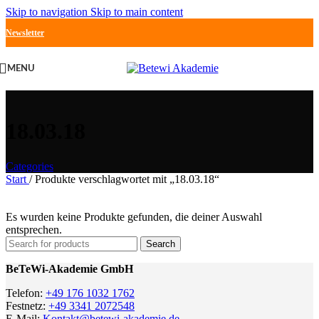
Skip to navigation
Skip to main content
Newsletter
MENU
18.03.18
Categories
Start
/
Produkte verschlagwortet mit „18.03.18“
Es wurden keine Produkte gefunden, die deiner Auswahl
entsprechen.
Search
BeTeWi-Akademie GmbH
Telefon:
+49 176 1032 1762
Festnetz:
+49 3341 2072548
E-Mail:
Kontakt@betewi-akademie.de