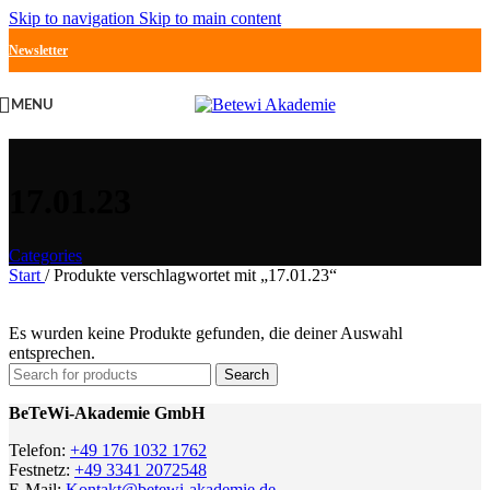
Skip to navigation
Skip to main content
Newsletter
MENU
17.01.23
Categories
Start
/
Produkte verschlagwortet mit „17.01.23“
Es wurden keine Produkte gefunden, die deiner Auswahl
entsprechen.
Search
BeTeWi-Akademie GmbH
Telefon:
+49 176 1032 1762
Festnetz:
+49 3341 2072548
E-Mail:
Kontakt@betewi-akademie.de