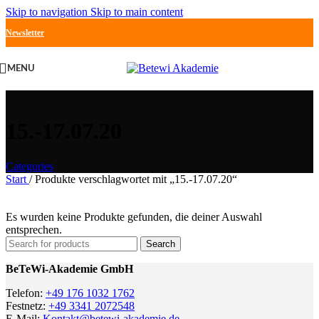
Skip to navigation
Skip to main content
Newsletter
MENU
15.-17.07.20
Categories
Start
/
Produkte verschlagwortet mit „15.-17.07.20“
Es wurden keine Produkte gefunden, die deiner Auswahl
entsprechen.
Search
BeTeWi-Akademie GmbH
Telefon:
+49 176 1032 1762
Festnetz:
+49 3341 2072548
E-Mail:
Kontakt@betewi-akademie.de