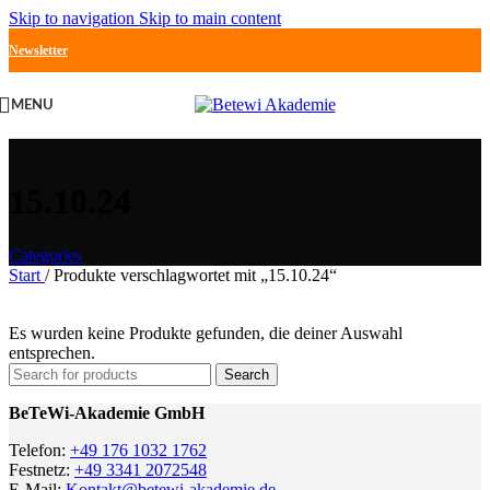
Skip to navigation
Skip to main content
Newsletter
MENU
15.10.24
Categories
Start
/
Produkte verschlagwortet mit „15.10.24“
Es wurden keine Produkte gefunden, die deiner Auswahl
entsprechen.
Search
BeTeWi-Akademie GmbH
Telefon:
+49 176 1032 1762
Festnetz:
+49 3341 2072548
E-Mail:
Kontakt@betewi-akademie.de