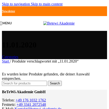
Skip to navigation
Skip to main content
Newsletter
MENU
11.01.2020
Categories
Start
/
Produkte verschlagwortet mit „11.01.2020“
Es wurden keine Produkte gefunden, die deiner Auswahl
entsprechen.
Search
BeTeWi-Akademie GmbH
Telefon:
+49 176 1032 1762
Festnetz:
+49 3341 2072548
E-Mail:
Kontakt@betewi-akademie.de