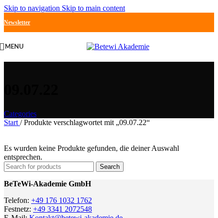
Skip to navigation
Skip to main content
Newsletter
MENU
09.07.22
Categories
Start
/
Produkte verschlagwortet mit „09.07.22“
Es wurden keine Produkte gefunden, die deiner Auswahl
entsprechen.
Search
BeTeWi-Akademie GmbH
Telefon:
+49 176 1032 1762
Festnetz:
+49 3341 2072548
E-Mail:
Kontakt@betewi-akademie.de