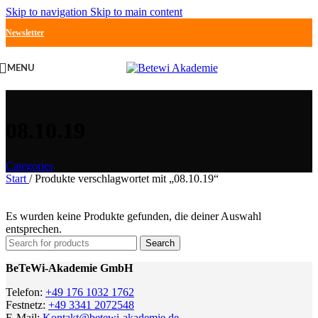
Skip to navigation
Skip to main content
Newsletter
MENU
08.10.19
Categories
Start
/
Produkte verschlagwortet mit „08.10.19“
Es wurden keine Produkte gefunden, die deiner Auswahl
entsprechen.
Search
BeTeWi-Akademie GmbH
Telefon:
+49 176 1032 1762
Festnetz:
+49 3341 2072548
E-Mail:
Kontakt@betewi-akademie.de