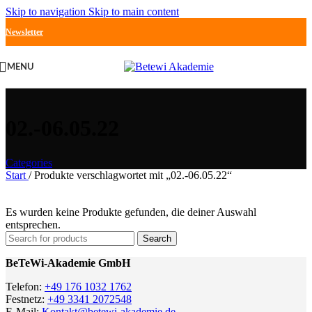
Skip to navigation
Skip to main content
Newsletter
MENU
02.-06.05.22
Categories
Start
/
Produkte verschlagwortet mit „02.-06.05.22“
Es wurden keine Produkte gefunden, die deiner Auswahl
entsprechen.
Search
BeTeWi-Akademie GmbH
Telefon:
+49 176 1032 1762
Festnetz:
+49 3341 2072548
E-Mail:
Kontakt@betewi-akademie.de