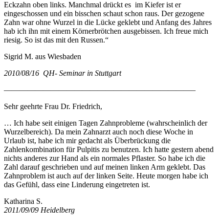
Eckzahn oben links. Manchmal drückt es im Kiefer ist er
eingeschossen und ein bisschen schaut schon raus. Der gezogene
Zahn war ohne Wurzel in die Lücke geklebt und Anfang des Jahres
hab ich ihn mit einem Körnerbrötchen ausgebissen. Ich freue mich
riesig. So ist das mit den Russen.“
Sigrid M. aus Wiesbaden
2010/08/16 QH- Seminar in Stuttgart
————————————————————————–
Sehr geehrte Frau Dr. Friedrich,
… Ich habe seit einigen Tagen Zahnprobleme (wahrscheinlich der
Wurzelbereich). Da mein Zahnarzt auch noch diese Woche in
Urlaub ist, habe ich mir gedacht als Überbrückung die
Zahlenkombination für Pulpitis zu benutzen. Ich hatte gestern abend
nichts anderes zur Hand als ein normales Pflaster. So habe ich die
Zahl darauf geschrieben und auf meinen linken Arm geklebt. Das
Zahnproblem ist auch auf der linken Seite. Heute morgen habe ich
das Gefühl, dass eine Linderung eingetreten ist.
Katharina S.
2011/09/09 Heidelberg