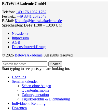
BeTeWi-Akademie GmbH
Telefon:
+49 176 1032 1762
Festnetz:
+49 3341 2072548
E-Mail:
Kontakt@betewi-akademie.de
Sprechzeiten: Di-Fr 11:00 – 13:00 Uhr
Newsletter
Impressum
AGB
Datenschutzerklärung
© 2026
Betewi Akademie
. All rights reserved
Search
Start typing to see posts you are looking for.
Über uns
Seminarkalender
Sehen ohne Augen
Quantenharmonie
Zahnregeneration
Figurkorrektur & Lichtnahrung
Individuelle Beratung
Dozenten