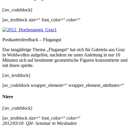
[/av_codeblock]
[av_textblock size=“ font_color=“ color=“
Postkartenfeedback – Flugangst
Das langjährige Thema „Flugangst“ hat sich für Gabriela aus Graz
in Wohlwollen aufgelöst, nachdem sie unter Anleitung in nur 10
Minuten sich auf bestimmte geometrische Figuren konzentrierte und
mit ihnen spielte.
[/av_textblock]
[av_codeblock wrapper_element=“ wrapper_element_attributes=“
Niere
[/av_codeblock]
[av_textblock size=“ font_color=“ color=“
2012/03/18 QH- Seminar in Wiesbaden