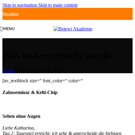
Skip to navigation
Skip to main content
Newsletter
MENU
Was bisher erreicht wurde
Home
/
Was bisher erreicht wurde
[av_textblock size=“ font_color=“ color=“
Zahnseminar & Kelti-Chip
Sehen ohne Augen
Liebe Katharina,
Tag 2: Tagesziel erreicht- ich sehe & unterscheide die farbigen