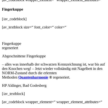
Fingerkuppe
[/av_codeblock]
[av_textblock size=“ font_color=“ color=“
Fingerkuppe
regeneriert
Abgeschnittene Fingerkuppe
– alles was innerhalb der schwarzen Kennzeichnung ist, war bis auf
den Knochen weg! – Jetzt wieder vollständig mit Nagelbett in den
NORM-Zustand durch die erlernten
Methoden
Quantenharmonie
®
regeneriert.
HP Aldinger, Bad Godesberg
[/av_textblock]
[av_codeblock wrapper_element=“ wrapper_element_attributes=“