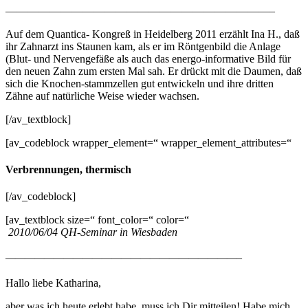
————————————————————————–
Auf dem Quantica- Kongreß in Heidelberg 2011 erzählt Ina H., daß
ihr Zahnarzt ins Staunen kam, als er im Röntgenbild die Anlage
(Blut- und Nervengefäße als auch das energo-informative Bild für
den neuen Zahn zum ersten Mal sah. Er drückt mit die Daumen, daß
sich die Knochen-stammzellen gut entwickeln und ihre dritten
Zähne auf natürliche Weise wieder wachsen.
[/av_textblock]
[av_codeblock wrapper_element=“ wrapper_element_attributes=“
Verbrennungen, thermisch
[/av_codeblock]
[av_textblock size=“ font_color=“ color=“
2010/06/04 QH-Seminar in Wiesbaden
————————————————————————–
Hallo liebe Katharina,
aber was ich heute erlebt habe, muss ich Dir mitteilen! Habe mich