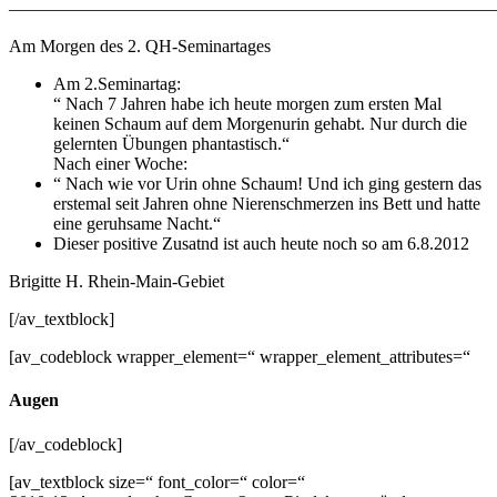
———————————————————————————–
Am Morgen des 2. QH-Seminartages
Am 2.Seminartag:
“ Nach 7 Jahren habe ich heute morgen zum ersten Mal
keinen Schaum auf dem Morgenurin gehabt. Nur durch die
gelernten Übungen phantastisch.“
Nach einer Woche:
“ Nach wie vor Urin ohne Schaum! Und ich ging gestern das
erstemal seit Jahren ohne Nierenschmerzen ins Bett und hatte
eine geruhsame Nacht.“
Dieser positive Zusatnd ist auch heute noch so am 6.8.2012
Brigitte H. Rhein-Main-Gebiet
[/av_textblock]
[av_codeblock wrapper_element=“ wrapper_element_attributes=“
Augen
[/av_codeblock]
[av_textblock size=“ font_color=“ color=“