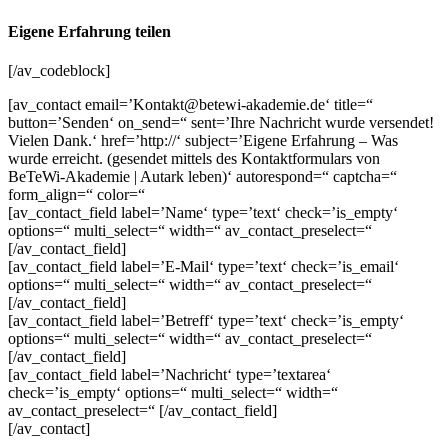
Eigene Erfahrung teilen
[/av_codeblock]
[av_contact email=’Kontakt@betewi-akademie.de‘ title=“
button=’Senden‘ on_send=“ sent=’Ihre Nachricht wurde versendet!
Vielen Dank.‘ href=’http://‘ subject=’Eigene Erfahrung – Was
wurde erreicht. (gesendet mittels des Kontaktformulars von
BeTeWi-Akademie | Autark leben)‘ autorespond=“ captcha=“
form_align=“ color=“
[av_contact_field label=’Name‘ type=’text‘ check=’is_empty‘
options=“ multi_select=“ width=“ av_contact_preselect=“
[/av_contact_field]
[av_contact_field label=’E-Mail‘ type=’text‘ check=’is_email‘
options=“ multi_select=“ width=“ av_contact_preselect=“
[/av_contact_field]
[av_contact_field label=’Betreff‘ type=’text‘ check=’is_empty‘
options=“ multi_select=“ width=“ av_contact_preselect=“
[/av_contact_field]
[av_contact_field label=’Nachricht‘ type=’textarea‘
check=’is_empty‘ options=“ multi_select=“ width=“
av_contact_preselect=“ [/av_contact_field]
[/av_contact]