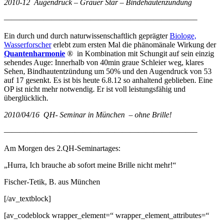
2010-12 Augendruck – Grauer Star – Bindehautenzündung
————————————————————————–
Ein durch und durch naturwissenschaftlich geprägter
Biologe,
Wasserforscher
erlebt zum ersten Mal die phänomänale Wirkung der
Quantenharmonie
® in Kombination mit Schungit auf sein einzig
sehendes Auge: Innerhalb von 40min graue Schleier weg, klares
Sehen, Bindhautentzündung um 50% und den Augendruck von 53
auf 17 gesenkt. Es ist bis heute 6.8.12 so anhaltend geblieben. Eine
OP ist nicht mehr notwendig. Er ist voll leistungsfähig und
überglücklich.
2010/04/16 QH- Seminar in München – ohne Brille!
————————————————————————–
Am Morgen des 2.QH-Seminartages:
„Hurra, Ich brauche ab sofort meine Brille nicht mehr!“
Fischer-Tetik, B. aus München
[/av_textblock]
[av_codeblock wrapper_element=“ wrapper_element_attributes=“