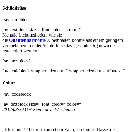
Schilddrüse
[/av_codeblock]
[av_textblock size=“ font_color=“ color=“
Mentale Lichtmethoden, wie sie
die
Quantenharmonie
®
beinhaltet, konnte aus einem geringem
verbliebenen Teil der Schilddrüse das, gesamte Organ wieder
regeneriert werden.
[/av_textblock]
[av_codeblock wrapper_element=“ wrapper_element_attributes=“
Zähne
[/av_codeblock]
[av_textblock size=“ font_color=“ color=“
2012/08/20 QH-Seminar in Wiesbaden
————————————————————————–
„Ich zahne !!! bei mir kommt ein Zahn, ich find es klasse, der