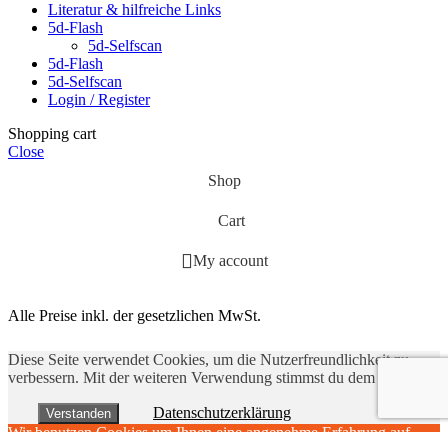
Literatur & hilfreiche Links
5d-Flash
5d-Selfscan
5d-Flash
5d-Selfscan
Login / Register
Shopping cart
Close
Shop
Cart
My account
Alle Preise inkl. der gesetzlichen MwSt.
Diese Seite verwendet Cookies, um die Nutzerfreundlichkeit zu
verbessern. Mit der weiteren Verwendung stimmst du dem zu.
Datenschutzerklärung
Verstanden
Wir benutzen Cookies um Ihnen eine angenehme Erfahrung auf