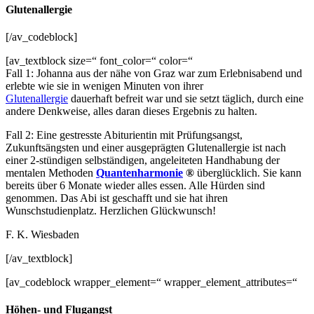
Glutenallergie
[/av_codeblock]
[av_textblock size=“ font_color=“ color=“
Fall 1: Johanna aus der nähe von Graz war zum Erlebnisabend und
erlebte wie sie in wenigen Minuten von ihrer
Glutenallergie
dauerhaft befreit war und sie setzt täglich, durch eine
andere Denkweise, alles daran dieses Ergebnis zu halten.
Fall 2: Eine gestresste Abiturientin mit Prüfungsangst,
Zukunftsängsten und einer ausgeprägten Glutenallergie ist nach
einer 2-stündigen selbständigen, angeleiteten Handhabung der
mentalen Methoden
Quantenharmonie
®
überglücklich. Sie kann
bereits über 6 Monate wieder alles essen. Alle Hürden sind
genommen. Das Abi ist geschafft und sie hat ihren
Wunschstudienplatz. Herzlichen Glückwunsch!
F. K. Wiesbaden
[/av_textblock]
[av_codeblock wrapper_element=“ wrapper_element_attributes=“
Höhen- und Flugangst