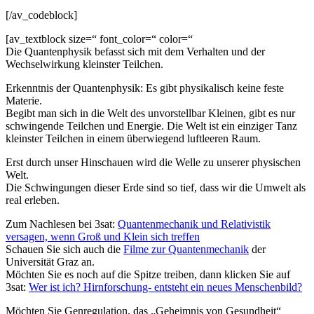
[/av_codeblock]
[av_textblock size=“ font_color=“ color=“
Die Quantenphysik befasst sich mit dem Verhalten und der
Wechselwirkung kleinster Teilchen.
Erkenntnis der Quantenphysik: Es gibt physikalisch keine feste
Materie.
Begibt man sich in die Welt des unvorstellbar Kleinen, gibt es nur
schwingende Teilchen und Energie. Die Welt ist ein einziger Tanz
kleinster Teilchen in einem überwiegend luftleeren Raum.
Erst durch unser Hinschauen wird die Welle zu unserer physischen
Welt.
Die Schwingungen dieser Erde sind so tief, dass wir die Umwelt als
real erleben.
Zum Nachlesen bei 3sat:
Quantenmechanik und Relativistik
versagen, wenn Groß und Klein sich treffen
Schauen Sie sich auch die
Filme zur Quantenmechanik
der
Universität Graz an.
Möchten Sie es noch auf die Spitze treiben, dann klicken Sie auf
3sat:
Wer ist ich? Hirnforschung- entsteht ein neues Menschenbild?
Möchten Sie Genregulation, das „Geheimnis von Gesundheit“