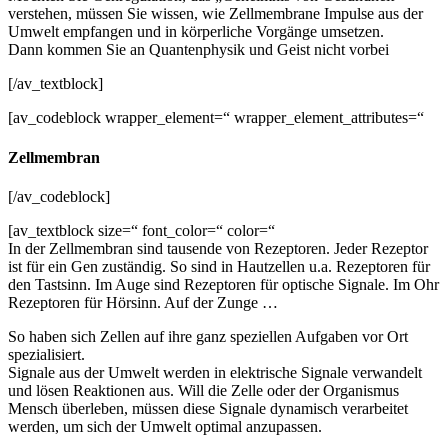
verstehen, müssen Sie wissen, wie Zellmembrane Impulse aus der
Umwelt empfangen und in körperliche Vorgänge umsetzen.
Dann kommen Sie an Quantenphysik und Geist nicht vorbei
[/av_textblock]
[av_codeblock wrapper_element=“ wrapper_element_attributes=“
Zellmembran
[/av_codeblock]
[av_textblock size=“ font_color=“ color=“
In der Zellmembran sind tausende von Rezeptoren. Jeder Rezeptor
ist für ein Gen zuständig. So sind in Hautzellen u.a. Rezeptoren für
den Tastsinn. Im Auge sind Rezeptoren für optische Signale. Im Ohr
Rezeptoren für Hörsinn. Auf der Zunge …
So haben sich Zellen auf ihre ganz speziellen Aufgaben vor Ort
spezialisiert.
Signale aus der Umwelt werden in elektrische Signale verwandelt
und lösen Reaktionen aus. Will die Zelle oder der Organismus
Mensch überleben, müssen diese Signale dynamisch verarbeitet
werden, um sich der Umwelt optimal anzupassen.