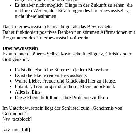
Es ist aber nicht möglich, Dinge in der Zukunft zu sehen, die
mit ihren Werten, den Erfahrungen des Unterbewusstseins,
nicht übereinstimmen.
Das Unterbewusstsein ist mächtiger als das Bewusstsein.
Daher funktioniert positives Denken nur, stimmen Affirmationen mit
Programmen des Unterbewusstseins überein.
Überbewusstsein
Es wird auch Höheres Selbst, kosmische Intelligenz, Christus oder
Gott genannt.
Es ist die leise feine Stimme in jedem Menschen.
Es ist die Ebene reinen Bewusstseins.
Wahre Liebe, Freude und Glück sind hier zu Hause.
Polarität, Trennung sind in dieser Ebene unbekannt.
Alles ist Eins.
Diese Ebene hilft Ihnen, Ihre Probleme zu lösen.
Im Unterbewusstsein liegt der Schlüssel zum „Geheimnis von
Gesundheit“.
[/av_textblock]
[/av_one_full]