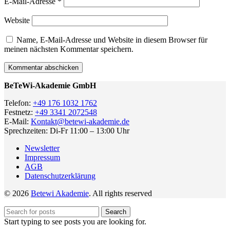
E-Mail-Adresse
*
Website
Name, E-Mail-Adresse und Website in diesem Browser für
meinen nächsten Kommentar speichern.
BeTeWi-Akademie GmbH
Telefon:
+49 176 1032 1762
Festnetz:
+49 3341 2072548
E-Mail:
Kontakt@betewi-akademie.de
Sprechzeiten: Di-Fr 11:00 – 13:00 Uhr
Newsletter
Impressum
AGB
Datenschutzerklärung
© 2026
Betewi Akademie
. All rights reserved
Search
Start typing to see posts you are looking for.