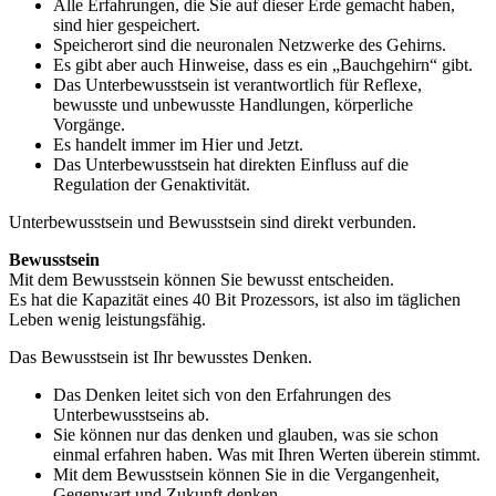
Alle Erfahrungen, die Sie auf dieser Erde gemacht haben,
sind hier gespeichert.
Speicherort sind die neuronalen Netzwerke des Gehirns.
Es gibt aber auch Hinweise, dass es ein „Bauchgehirn“ gibt.
Das Unterbewusstsein ist verantwortlich für Reflexe,
bewusste und unbewusste Handlungen, körperliche
Vorgänge.
Es handelt immer im Hier und Jetzt.
Das Unterbewusstsein hat direkten Einfluss auf die
Regulation der Genaktivität.
Unterbewusstsein und Bewusstsein sind direkt verbunden.
Bewusstsein
Mit dem Bewusstsein können Sie bewusst entscheiden.
Es hat die Kapazität eines 40 Bit Prozessors, ist also im täglichen
Leben wenig leistungsfähig.
Das Bewusstsein ist Ihr bewusstes Denken.
Das Denken leitet sich von den Erfahrungen des
Unterbewusstseins ab.
Sie können nur das denken und glauben, was sie schon
einmal erfahren haben. Was mit Ihren Werten überein stimmt.
Mit dem Bewusstsein können Sie in die Vergangenheit,
Gegenwart und Zukunft denken.