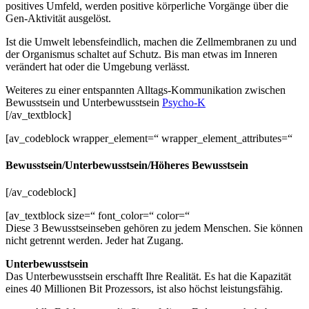
positives Umfeld, werden positive körperliche Vorgänge über die
Gen-Aktivität ausgelöst.
Ist die Umwelt lebensfeindlich, machen die Zellmembranen zu und
der Organismus schaltet auf Schutz. Bis man etwas im Inneren
verändert hat oder die Umgebung verlässt.
Weiteres zu einer entspannten Alltags-Kommunikation zwischen
Bewusstsein und Unterbewusstsein
Psycho-K
[/av_textblock]
[av_codeblock wrapper_element=“ wrapper_element_attributes=“
Bewusstsein/Unterbewusstsein/Höheres Bewusstsein
[/av_codeblock]
[av_textblock size=“ font_color=“ color=“
Diese 3 Bewusstseinseben gehören zu jedem Menschen. Sie können
nicht getrennt werden. Jeder hat Zugang.
Unterbewusstsein
Das Unterbewusstsein erschafft Ihre Realität. Es hat die Kapazität
eines 40 Millionen Bit Prozessors, ist also höchst leistungsfähig.