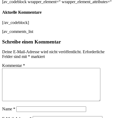
[av_codeblock wrapper_element=“ wrapper_element_attributes=“
Aktuelle Kommentare
[/av_codeblock]
[av_comments_list
Schreibe einen Kommentar
Deine E-Mail-Adresse wird nicht veröffentlicht.
Erforderliche
Felder sind mit
*
markiert
Kommentar
*
Name
*