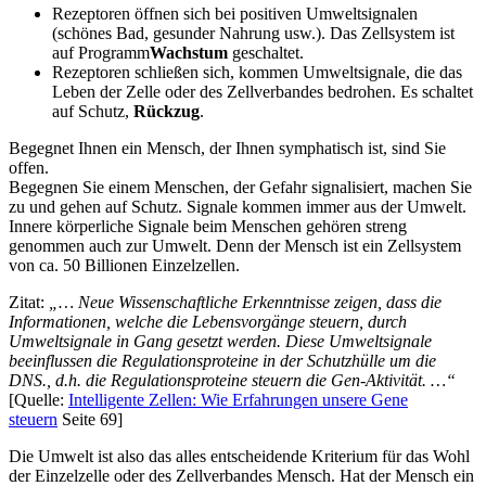
Rezeptoren öffnen sich bei positiven Umweltsignalen
(schönes Bad, gesunder Nahrung usw.). Das Zellsystem ist
auf Programm
Wachstum
geschaltet.
Rezeptoren schließen sich, kommen Umweltsignale, die das
Leben der Zelle oder des Zellverbandes bedrohen. Es schaltet
auf Schutz,
Rückzug
.
Begegnet Ihnen ein Mensch, der Ihnen symphatisch ist, sind Sie
offen.
Begegnen Sie einem Menschen, der Gefahr signalisiert, machen Sie
zu und gehen auf Schutz. Signale kommen immer aus der Umwelt.
Innere körperliche Signale beim Menschen gehören streng
genommen auch zur Umwelt. Denn der Mensch ist ein Zellsystem
von ca. 50 Billionen Einzelzellen.
Zitat:
„… Neue Wissenschaftliche Erkenntnisse zeigen, dass die
Informationen, welche die Lebensvorgänge steuern, durch
Umweltsignale in Gang gesetzt werden. Diese Umweltsignale
beeinflussen die Regulationsproteine in der Schutzhülle um die
DNS., d.h. die Regulationsproteine steuern die Gen-Aktivität. …“
[Quelle:
Intelligente Zellen: Wie Erfahrungen unsere Gene
steuern
Seite 69]
Die Umwelt ist also das alles entscheidende Kriterium für das Wohl
der Einzelzelle oder des Zellverbandes Mensch. Hat der Mensch ein