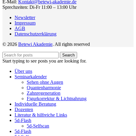
E-Mail:
Kontakt@betewi-akademie.de
Sprechzeiten: Di-Fr 11:00 – 13:00 Uhr
Newsletter
Impressum
AGB
Datenschutzerklärung
© 2026
Betewi Akademie
. All rights reserved
Search
Start typing to see posts you are looking for.
Über uns
Seminarkalender
Sehen ohne Augen
Quantenharmonie
Zahnregeneration
Figurkorrektur & Lichtnahrung
Individuelle Beratung
Dozenten
Literatur & hilfreiche Links
5d-Flash
5d-Selfscan
5d-Flash