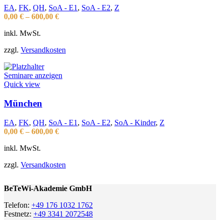
EA
,
FK
,
QH
,
SoA - E1
,
SoA - E2
,
Z
0,00
€
–
600,00
€
inkl. MwSt.
zzgl.
Versandkosten
Seminare anzeigen
Quick view
München
EA
,
FK
,
QH
,
SoA - E1
,
SoA - E2
,
SoA - Kinder
,
Z
0,00
€
–
600,00
€
inkl. MwSt.
zzgl.
Versandkosten
BeTeWi-Akademie GmbH
Telefon:
+49 176 1032 1762
Festnetz:
+49 3341 2072548