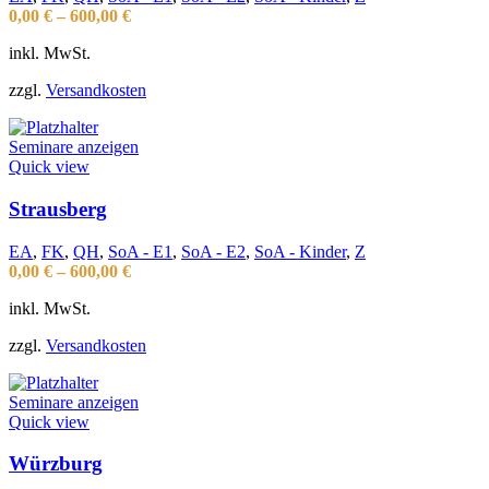
0,00
€
–
600,00
€
inkl. MwSt.
zzgl.
Versandkosten
Seminare anzeigen
Quick view
Strausberg
EA
,
FK
,
QH
,
SoA - E1
,
SoA - E2
,
SoA - Kinder
,
Z
0,00
€
–
600,00
€
inkl. MwSt.
zzgl.
Versandkosten
Seminare anzeigen
Quick view
Würzburg