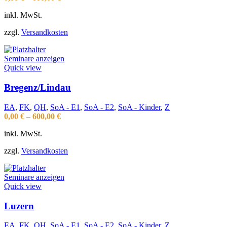
inkl. MwSt.
zzgl.
Versandkosten
Seminare anzeigen
Quick view
Bregenz/Lindau
EA
,
FK
,
QH
,
SoA - E1
,
SoA - E2
,
SoA - Kinder
,
Z
0,00
€
–
600,00
€
inkl. MwSt.
zzgl.
Versandkosten
Seminare anzeigen
Quick view
Luzern
EA
,
FK
,
QH
,
SoA - E1
,
SoA - E2
,
SoA - Kinder
,
Z