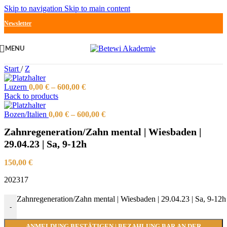
Skip to navigation
Skip to main content
Newsletter
MENU
Start
/
Z
Luzern
0,00
€
–
600,00
€
Back to products
Bozen/Italien
0,00
€
–
600,00
€
Zahnregeneration/Zahn mental | Wiesbaden |
29.04.23 | Sa, 9-12h
150,00
€
202317
Zahnregeneration/Zahn mental | Wiesbaden | 29.04.23 | Sa, 9-12
-
ANMELDUNG BESTÄTIGEN | BEZAHLUNG BAR AN DER