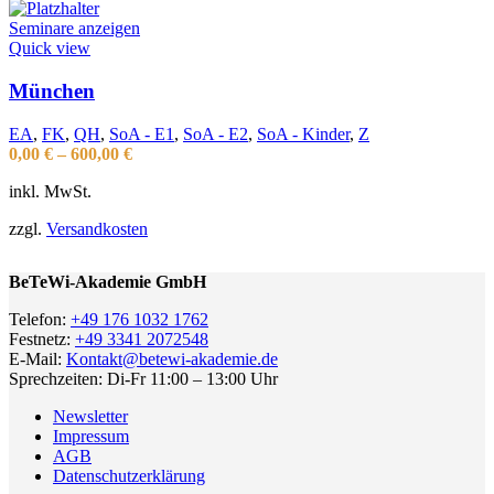
Seminare anzeigen
Quick view
München
EA
,
FK
,
QH
,
SoA - E1
,
SoA - E2
,
SoA - Kinder
,
Z
0,00
€
–
600,00
€
inkl. MwSt.
zzgl.
Versandkosten
BeTeWi-Akademie GmbH
Telefon:
+49 176 1032 1762
Festnetz:
+49 3341 2072548
E-Mail:
Kontakt@betewi-akademie.de
Sprechzeiten: Di-Fr 11:00 – 13:00 Uhr
Newsletter
Impressum
AGB
Datenschutzerklärung