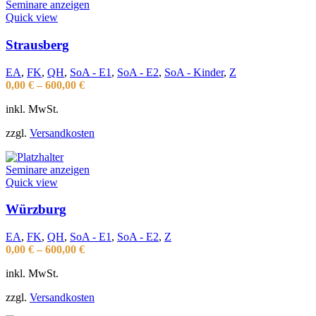
Seminare anzeigen
Quick view
Strausberg
EA
,
FK
,
QH
,
SoA - E1
,
SoA - E2
,
SoA - Kinder
,
Z
0,00
€
–
600,00
€
inkl. MwSt.
zzgl.
Versandkosten
Seminare anzeigen
Quick view
Würzburg
EA
,
FK
,
QH
,
SoA - E1
,
SoA - E2
,
Z
0,00
€
–
600,00
€
inkl. MwSt.
zzgl.
Versandkosten