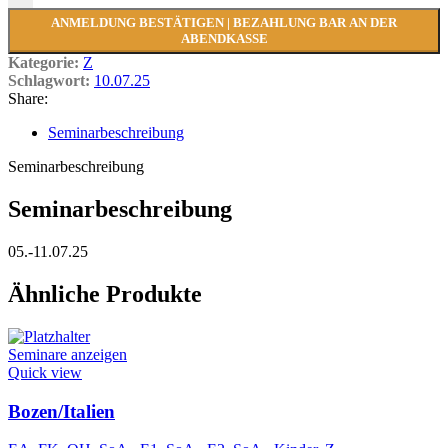
ANMELDUNG BESTÄTIGEN | BEZAHLUNG BAR AN DER
ABENDKASSE
Kategorie:
Z
Schlagwort:
10.07.25
Share:
Seminarbeschreibung
Seminarbeschreibung
Seminarbeschreibung
05.-11.07.25
Ähnliche Produkte
Seminare anzeigen
Quick view
Bozen/Italien