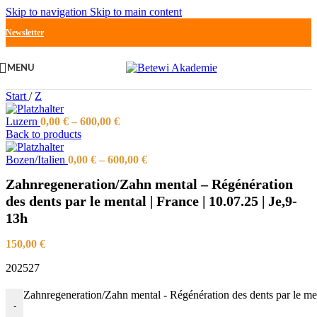
Skip to navigation
Skip to main content
Newsletter
MENU
Start
/
Z
Luzern
0,00
€
–
600,00
€
Back to products
Bozen/Italien
0,00
€
–
600,00
€
Zahnregeneration/Zahn mental – Régénération
des dents par le mental | France | 10.07.25 | Je,9-
13h
150,00
€
202527
Zahnregeneration/Zahn mental - Régénération des dents par le me
-