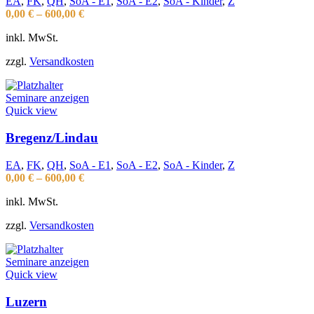
EA
,
FK
,
QH
,
SoA - E1
,
SoA - E2
,
SoA - Kinder
,
Z
0,00
€
–
600,00
€
inkl. MwSt.
zzgl.
Versandkosten
Seminare anzeigen
Quick view
Bregenz/Lindau
EA
,
FK
,
QH
,
SoA - E1
,
SoA - E2
,
SoA - Kinder
,
Z
0,00
€
–
600,00
€
inkl. MwSt.
zzgl.
Versandkosten
Seminare anzeigen
Quick view
Luzern