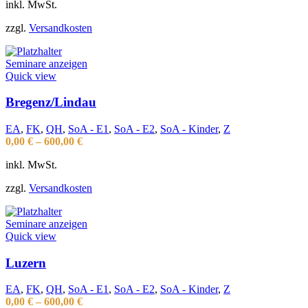
inkl. MwSt.
zzgl.
Versandkosten
Seminare anzeigen
Quick view
Bregenz/Lindau
EA
,
FK
,
QH
,
SoA - E1
,
SoA - E2
,
SoA - Kinder
,
Z
0,00
€
–
600,00
€
inkl. MwSt.
zzgl.
Versandkosten
Seminare anzeigen
Quick view
Luzern
EA
,
FK
,
QH
,
SoA - E1
,
SoA - E2
,
SoA - Kinder
,
Z
0,00
€
–
600,00
€