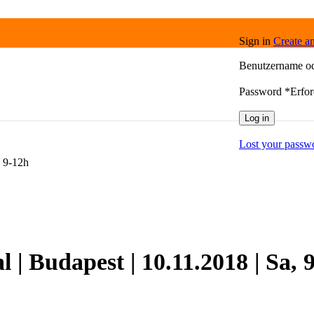
Sign in
Create a
Benutzername o
Password
*
Erfor
Log in
Lost your passw
, 9-12h
| Budapest | 10.11.2018 | Sa, 