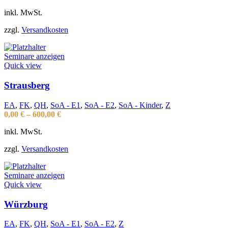
inkl. MwSt.
zzgl.
Versandkosten
Seminare anzeigen
Quick view
Strausberg
EA
,
FK
,
QH
,
SoA - E1
,
SoA - E2
,
SoA - Kinder
,
Z
0,00
€
–
600,00
€
inkl. MwSt.
zzgl.
Versandkosten
Seminare anzeigen
Quick view
Würzburg
EA
,
FK
,
QH
,
SoA - E1
,
SoA - E2
,
Z