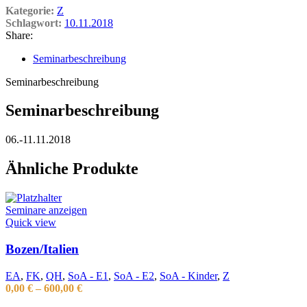
Kategorie:
Z
Schlagwort:
10.11.2018
Share:
Seminarbeschreibung
Seminarbeschreibung
Seminarbeschreibung
06.-11.11.2018
Ähnliche Produkte
Seminare anzeigen
Quick view
Bozen/Italien
EA
,
FK
,
QH
,
SoA - E1
,
SoA - E2
,
SoA - Kinder
,
Z
0,00
€
–
600,00
€