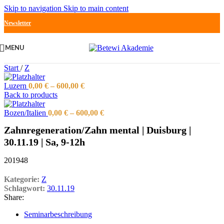
Skip to navigation
Skip to main content
Newsletter
MENU
Start
/
Z
Luzern
0,00
€
–
600,00
€
Back to products
Bozen/Italien
0,00
€
–
600,00
€
Zahnregeneration/Zahn mental | Duisburg |
30.11.19 | Sa, 9-12h
201948
Kategorie:
Z
Schlagwort:
30.11.19
Share:
Seminarbeschreibung