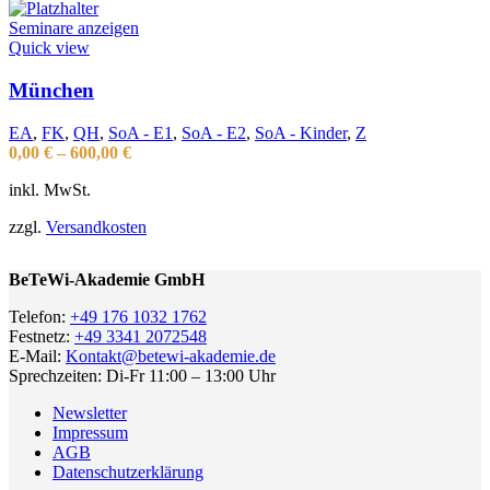
Seminare anzeigen
Quick view
München
EA
,
FK
,
QH
,
SoA - E1
,
SoA - E2
,
SoA - Kinder
,
Z
0,00
€
–
600,00
€
inkl. MwSt.
zzgl.
Versandkosten
BeTeWi-Akademie GmbH
Telefon:
+49 176 1032 1762
Festnetz:
+49 3341 2072548
E-Mail:
Kontakt@betewi-akademie.de
Sprechzeiten: Di-Fr 11:00 – 13:00 Uhr
Newsletter
Impressum
AGB
Datenschutzerklärung