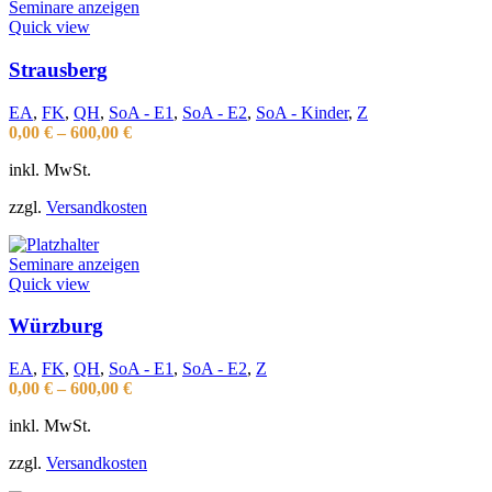
Seminare anzeigen
Quick view
Strausberg
EA
,
FK
,
QH
,
SoA - E1
,
SoA - E2
,
SoA - Kinder
,
Z
0,00
€
–
600,00
€
inkl. MwSt.
zzgl.
Versandkosten
Seminare anzeigen
Quick view
Würzburg
EA
,
FK
,
QH
,
SoA - E1
,
SoA - E2
,
Z
0,00
€
–
600,00
€
inkl. MwSt.
zzgl.
Versandkosten