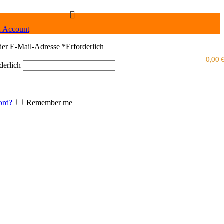
n Account
der E-Mail-Adresse
*
Erforderlich
0,00
derlich
ord?
Remember me