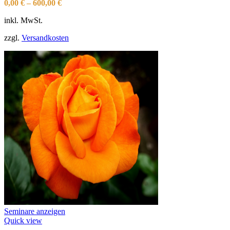
0,00
€
–
600,00
€
inkl. MwSt.
zzgl.
Versandkosten
Seminare anzeigen
Quick view