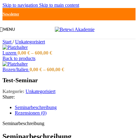
Skip to navigation
Skip to main content
Newsletter
MENU
Start
/
Unkategorisiert
Luzern
0,00
€
–
600,00
€
Back to products
Bozen/Italien
0,00
€
–
600,00
€
Test-Seminar
Kategorie:
Unkategorisiert
Share:
Seminarbeschreibung
Rezensionen (0)
Seminarbeschreibung
Seminarbeschreibung