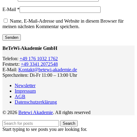
E-Mail
*
Name, E-Mail-Adresse und Website in diesem Browser für
meinen nächsten Kommentar speichern.
BeTeWi-Akademie GmbH
Telefon:
+49 176 1032 1762
Festnetz:
+49 3341 2072548
E-Mail:
Kontakt@betewi-akademie.de
Sprechzeiten: Di-Fr 11:00 – 13:00 Uhr
Newsletter
Impressum
AGB
Datenschutzerklärung
© 2026
Betewi Akademie
. All rights reserved
Search
Start typing to see posts you are looking for.